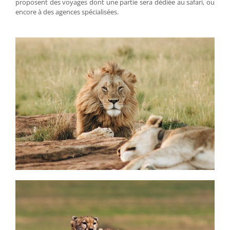
proposent des voyages dont une partie sera dédiée au safari, ou
encore à des agences spécialisées.