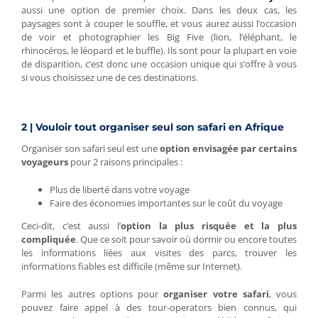
aussi une option de premier choix. Dans les deux cas, les
paysages sont à couper le souffle, et vous aurez aussi l’occasion
de voir et photographier les Big Five (lion, l’éléphant, le
rhinocéros, le léopard et le buffle). Ils sont pour la plupart en voie
de disparition, c’est donc une occasion unique qui s’offre à vous
si vous choisissez une de ces destinations.
2 | Vouloir tout organiser seul son safari en Afrique
Organiser son safari seul est une
option envisagée par certains
voyageurs
pour 2 raisons principales :
Plus de liberté dans votre voyage
Faire des économies importantes sur le coût du voyage
Ceci-dit, c’est aussi l’
option la plus risquée et la plus
compliquée
. Que ce soit pour savoir où dormir ou encore toutes
les informations liées aux visites des parcs, trouver les
informations fiables est difficile (même sur Internet).
Parmi les autres options pour
organiser votre safari
, vous
pouvez faire appel à des tour-operators bien connus, qui