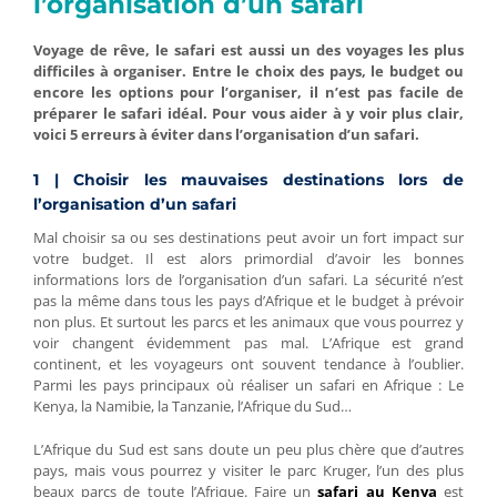
l’organisation d’un safari
Voyage de rêve, le safari est aussi un des voyages les plus
difficiles à organiser. Entre le choix des pays, le budget ou
encore les options pour l’organiser, il n’est pas facile de
préparer le safari idéal. Pour vous aider à y voir plus clair,
voici 5 erreurs à éviter dans l’organisation d’un safari.
1 | Choisir les mauvaises destinations lors de
l’organisation d’un safari
Mal choisir sa ou ses destinations peut avoir un fort impact sur
votre budget. Il est alors primordial d’avoir les bonnes
informations lors de l’organisation d’un safari. La sécurité n’est
pas la même dans tous les pays d’Afrique et le budget à prévoir
non plus. Et surtout les parcs et les animaux que vous pourrez y
voir changent évidemment pas mal. L’Afrique est grand
continent, et les voyageurs ont souvent tendance à l’oublier.
Parmi les pays principaux où réaliser un safari en Afrique : Le
Kenya, la Namibie, la Tanzanie, l’Afrique du Sud…
L’Afrique du Sud est sans doute un peu plus chère que d’autres
pays, mais vous pourrez y visiter le parc Kruger, l’un des plus
beaux parcs de toute l’Afrique. Faire un
safari au Kenya
est