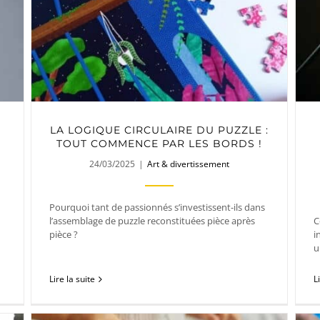
LA LOGIQUE CIRCULAIRE DU PUZZLE :
TOUT COMMENCE PAR LES BORDS !
24/03/2025
|
Art & divertissement
Pourquoi tant de passionnés s’investissent-ils dans
l’assemblage de puzzle reconstituées pièce après
C
pièce ?
i
u
Lire la suite
L