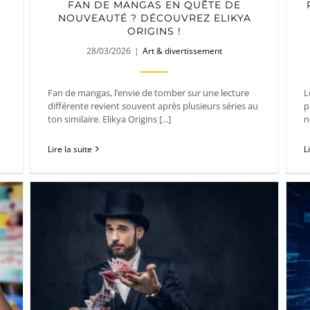
FAN DE MANGAS EN QUÊTE DE
NOUVEAUTÉ ? DÉCOUVREZ ELIKYA
ORIGINS !
28/03/2026
|
Art & divertissement
Fan de mangas, l’envie de tomber sur une lecture
L
différente revient souvent après plusieurs séries au
p
ton similaire. Elikya Origins [...]
n
Lire la suite
L