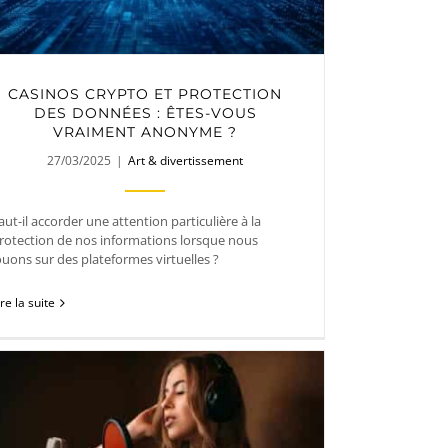
CASINOS CRYPTO ET PROTECTION
DES DONNÉES : ÊTES-VOUS
VRAIMENT ANONYME ?
27/03/2025
|
Art & divertissement
aut-il accorder une attention particulière à la
rotection de nos informations lorsque nous
ouons sur des plateformes virtuelles ?
ire la suite