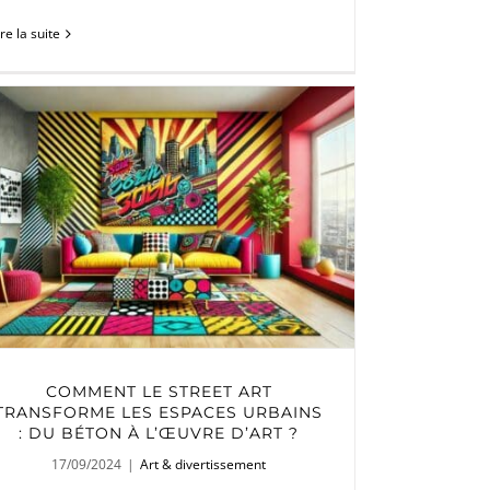
ire la suite
COMMENT LE STREET ART
TRANSFORME LES ESPACES URBAINS
: DU BÉTON À L’ŒUVRE D’ART ?
17/09/2024
|
Art & divertissement