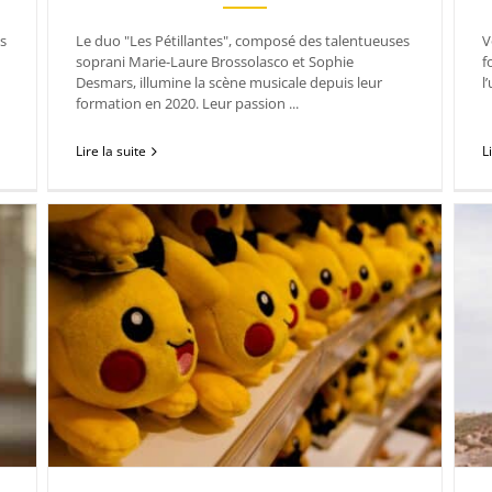
es
Le duo "Les Pétillantes", composé des talentueuses
V
soprani Marie-Laure Brossolasco et Sophie
f
Desmars, illumine la scène musicale depuis leur
l
formation en 2020. Leur passion ...
Lire la suite
L