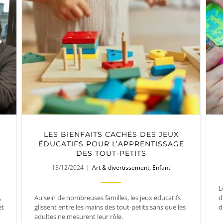
LES BIENFAITS CACHÉS DES JEUX
ÉDUCATIFS POUR L’APPRENTISSAGE
DES TOUT-PETITS
13/12/2024
|
Art & divertissement
,
Enfant
L
,
Au sein de nombreuses familles, les jeux éducatifs
d
et
glissent entre les mains des tout-petits sans que les
d
adultes ne mesurent leur rôle.