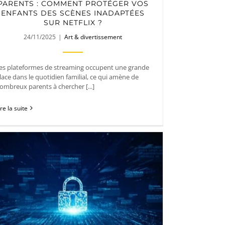
PARENTS : COMMENT PROTÉGER VOS
ENFANTS DES SCÈNES INADAPTÉES
SUR NETFLIX ?
24/11/2025
|
Art & divertissement
es plateformes de streaming occupent une grande
lace dans le quotidien familial, ce qui amène de
ombreux parents à chercher [...]
ire la suite