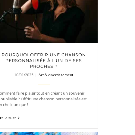
POURQUOI OFFRIR UNE CHANSON
PERSONNALISÉE À L’UN DE SES
PROCHES ?
10/01/2025
|
Art & divertissement
omment faire plaisir tout en créant un souvenir
noubliable ? Offrir une chanson personnalisée est
n choix unique !
ire la suite