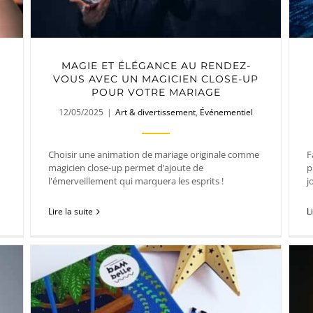
MAGIE ET ÉLÉGANCE AU RENDEZ-
VOUS AVEC UN MAGICIEN CLOSE-UP
POUR VOTRE MARIAGE
12/05/2025
|
Art & divertissement
,
Événementiel
Choisir une animation de mariage originale comme
F
magicien close-up permet d’ajoute de
p
l'émerveillement qui marquera les esprits !
j
Lire la suite
L