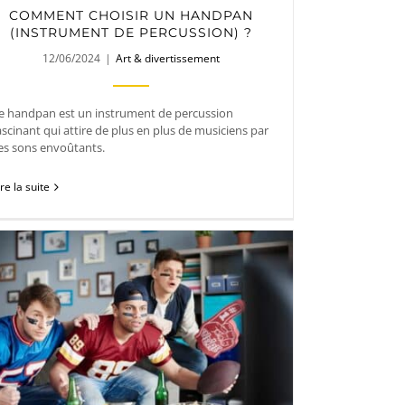
COMMENT CHOISIR UN HANDPAN
(INSTRUMENT DE PERCUSSION) ?
12/06/2024
|
Art & divertissement
e handpan est un instrument de percussion
ascinant qui attire de plus en plus de musiciens par
es sons envoûtants.
ire la suite