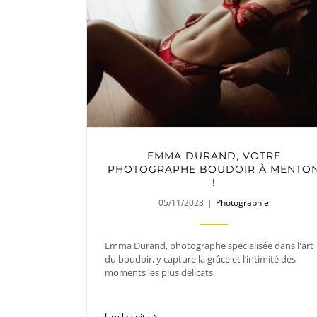
EMMA DURAND, VOTRE
PHOTOGRAPHE BOUDOIR À MENTO
!
05/11/2023
|
Photographie
Emma Durand, photographe spécialisée dans l'art
du boudoir, y capture la grâce et l’intimité des
moments les plus délicats.
Lire la suite