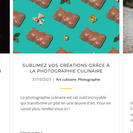
SUBLIMEZ VOS CRÉATIONS GRÂCE À
N
LA PHOTOGRAPHIE CULINAIRE
31/10/2023
|
Art culinaire
,
Photographie
La photographie culinaire est cet outil incroyable
qui transforme un plat en une œuvre d'art. Pour en
H
savoir plus, rendez-vous ici !
l
u
c
Lire la suite
L