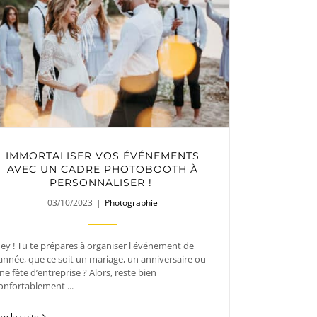
IMMORTALISER VOS ÉVÉNEMENTS
AVEC UN CADRE PHOTOBOOTH À
PERSONNALISER !
03/10/2023
|
Photographie
ey ! Tu te prépares à organiser l'événement de
'année, que ce soit un mariage, un anniversaire ou
ne fête d’entreprise ? Alors, reste bien
onfortablement ...
ire la suite