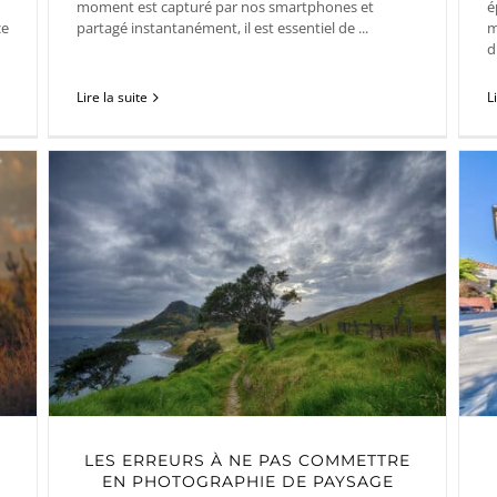
moment est capturé par nos smartphones et
é
çe
partagé instantanément, il est essentiel de ...
m
d
Lire la suite
L
LES ERREURS À NE PAS COMMETTRE
EN PHOTOGRAPHIE DE PAYSAGE