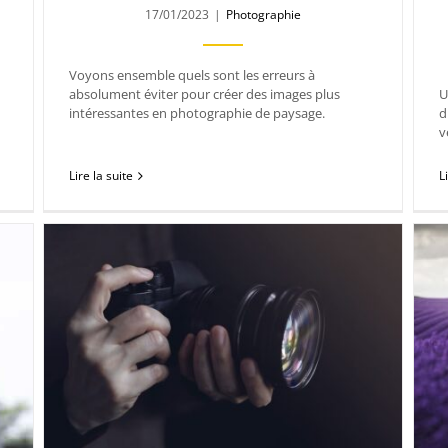
17/01/2023
|
Photographie
Voyons ensemble quels sont les erreurs à
absolument éviter pour créer des images plus
U
intéressantes en photographie de paysage.
d
v
Lire la suite
L