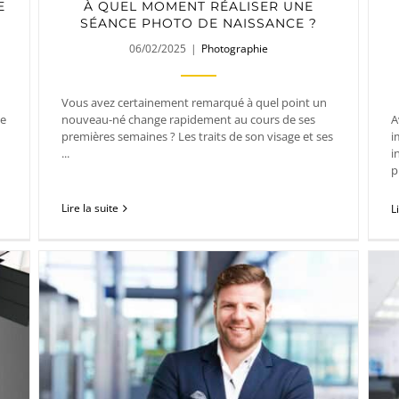
E
À QUEL MOMENT RÉALISER UNE
SÉANCE PHOTO DE NAISSANCE ?
06/02/2025
|
Photographie
Vous avez certainement remarqué à quel point un
de
nouveau-né change rapidement au cours de ses
A
premières semaines ? Les traits de son visage et ses
i
...
i
p
Lire la suite
L