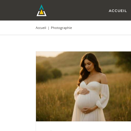
Passer
au
ACCUEIL
contenu
Accueil
|
Photographie