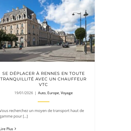
SE DÉPLACER À RENNES EN TOUTE
TRANQUILLITÉ AVEC UN CHAUFFEUR
VTC
19/01/2026
|
Auto
,
Europe
,
Voyage
Vous recherchez un moyen de transport haut de
gamme pour [...]
Lire Plus