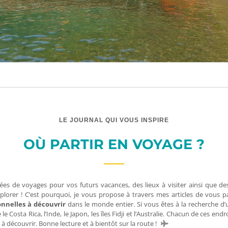
LE JOURNAL QUI VOUS INSPIRE
OÙ PARTIR EN VOYAGE ?
ées de voyages pour vos futurs vacances, des lieux à visiter ainsi que de
à explorer ! C’est pourquoi, je vous propose à travers mes articles de vo
onnelles à découvrir
dans le monde entier. Si vous êtes à la recherche d
osta Rica, l’Inde, le Japon, les îles Fidji et l’Australie. Chacun de ces end
 à découvrir. Bonne lecture et à bientôt sur la route !