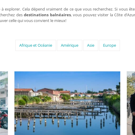
 à explorer. Cela dépend vraiment de ce que vous recherchez. Si vous êtes à
 cherchez des
destinations balnéaires
, vous pouvez visiter la Côte d’Azur
ouver celle qui vous convient le mieux!
Afrique et Océanie
Amérique
Asie
Europe