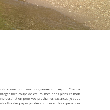
s itinéraires pour mieux organiser son séjour. Chaque
us partager mes coups de cœurs, mes bons plans et mon
’une destination pour vos prochaines vacances, je vous
roits offre des paysages, des cultures et des expériences