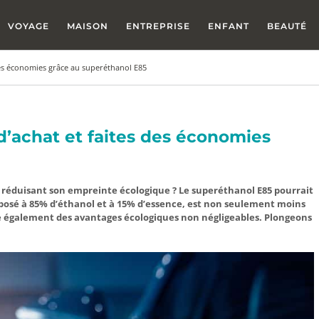
VOYAGE
MAISON
ENTREPRISE
ENFANT
BEAUTÉ
des économies grâce au superéthanol E85
’achat et faites des économies
éduisant son empreinte écologique ? Le superéthanol E85 pourrait
mposé à 85% d’éthanol et à 15% d’essence, est non seulement moins
fre également des avantages écologiques non négligeables. Plongeons