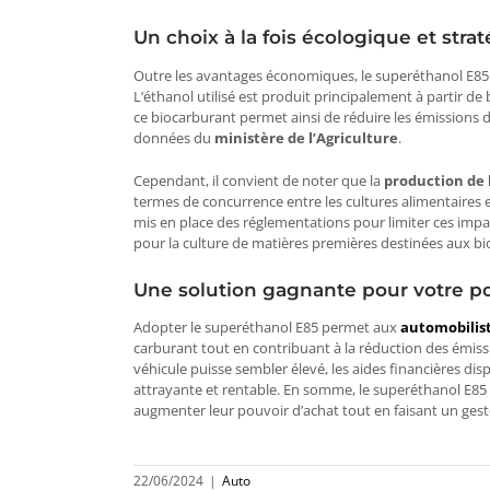
Un choix à la fois écologique et strat
Outre les avantages économiques, le superéthanol E85
L’éthanol utilisé est produit principalement à partir de
ce biocarburant permet ainsi de réduire les émissions d
données du
ministère de l’Agriculture
​.
Cependant, il convient de noter que la
production de
termes de concurrence entre les cultures alimentaires et
mis en place des réglementations pour limiter ces impact
pour la culture de matières premières destinées aux bio
Une solution gagnante pour votre por
Adopter le superéthanol E85 permet aux
automobilist
carburant tout en contribuant à la réduction des émissi
véhicule puisse sembler élevé, les aides financières dis
attrayante et rentable. En somme, le superéthanol E85
augmenter leur pouvoir d’achat tout en faisant un ges
22/06/2024
|
Auto