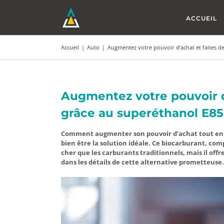
Passer
au
ACCUEIL
contenu
Accueil
|
Auto
|
Augmentez votre pouvoir d’achat et faites 
Augmentez votre pouvoir d
grâce au superéthanol E85
Comment augmenter son pouvoir d’achat tout en r
bien être la solution idéale. Ce biocarburant, co
cher que les carburants traditionnels, mais il of
dans les détails de cette alternative prometteuse.