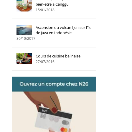
bien-être à Canggu
15/01/2018
Ascension du volcan Ijen sur l’île
de Java en Indonésie
30/10/2017
Cours de cuisine balinaise
27/07/2016