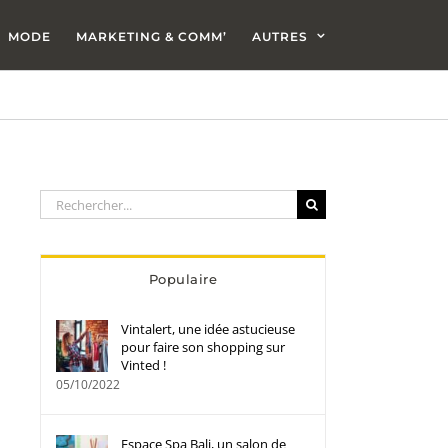
MODE
MARKETING & COMM’
AUTRES
Rechercher:
Populaire
Vintalert, une idée astucieuse
pour faire son shopping sur
Vinted !
05/10/2022
Espace Spa Bali, un salon de