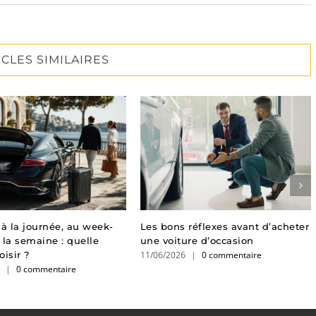
ICLES SIMILAIRES
 à la journée, au week-
Les bons réflexes avant d’acheter
 la semaine : quelle
une voiture d’occasion
11/06/2026
|
0 commentaire
isir ?
6
|
0 commentaire