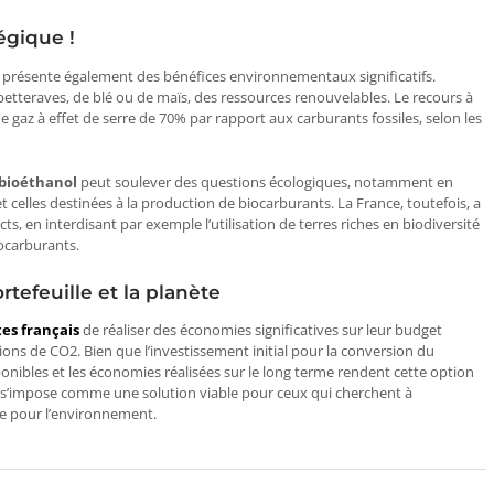
égique !
 présente également des bénéfices environnementaux significatifs.
 betteraves, de blé ou de maïs, des ressources renouvelables. Le recours à
e gaz à effet de serre de 70% par rapport aux carburants fossiles, selon les
 bioéthanol
peut soulever des questions écologiques, notamment en
 celles destinées à la production de biocarburants. La France, toutefois, a
s, en interdisant par exemple l’utilisation de terres riches en biodiversité
carburants​​.
tefeuille et la planète
es français
de réaliser des économies significatives sur leur budget
ons de CO2. Bien que l’investissement initial pour la conversion du
ponibles et les économies réalisées sur le long terme rendent cette option
 s’impose comme une solution viable pour ceux qui cherchent à
te pour l’environnement.