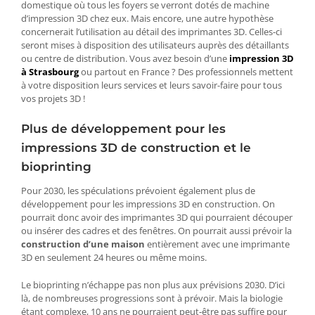
domestique où tous les foyers se verront dotés de machine
d’impression 3D chez eux. Mais encore, une autre hypothèse
concernerait l’utilisation au détail des imprimantes 3D. Celles-ci
seront mises à disposition des utilisateurs auprès des détaillants
ou centre de distribution. Vous avez besoin d’une
impression 3D
à Strasbourg
ou partout en France ? Des professionnels mettent
à votre disposition leurs services et leurs savoir-faire pour tous
vos projets 3D !
Plus de développement pour les
impressions 3D de construction et le
bioprinting
Pour 2030, les spéculations prévoient également plus de
développement pour les impressions 3D en construction. On
pourrait donc avoir des imprimantes 3D qui pourraient découper
ou insérer des cadres et des fenêtres. On pourrait aussi prévoir la
construction d’une maison
entièrement avec une imprimante
3D en seulement 24 heures ou même moins.
Le bioprinting n’échappe pas non plus aux prévisions 2030. D’ici
là, de nombreuses progressions sont à prévoir. Mais la biologie
étant complexe, 10 ans ne pourraient peut-être pas suffire pour