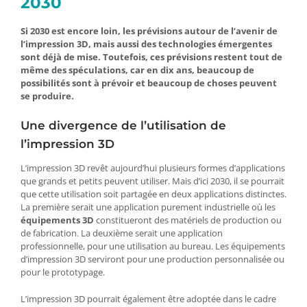
2030
Si 2030 est encore loin, les prévisions autour de l’avenir de
l’impression 3D, mais aussi des technologies émergentes
sont déjà de mise. Toutefois, ces prévisions restent tout de
même des spéculations, car en dix ans, beaucoup de
possibilités sont à prévoir et beaucoup de choses peuvent
se produire.
Une divergence de l’utilisation de
l’impression 3D
L’impression 3D revêt aujourd’hui plusieurs formes d’applications
que grands et petits peuvent utiliser. Mais d’ici 2030, il se pourrait
que cette utilisation soit partagée en deux applications distinctes.
La première serait une application purement industrielle où les
équipements 3D
constitueront des matériels de production ou
de fabrication. La deuxième serait une application
professionnelle, pour une utilisation au bureau. Les équipements
d’impression 3D serviront pour une production personnalisée ou
pour le prototypage.
L’impression 3D pourrait également être adoptée dans le cadre