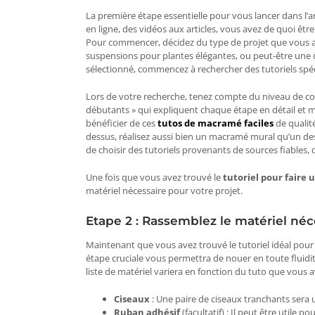
La première étape essentielle pour vous lancer dans l’
en ligne, des vidéos aux articles, vous avez de quoi êt
Pour commencer, décidez du type de projet que vous ai
suspensions pour plantes élégantes, ou peut-être une d
sélectionné, commencez à rechercher des tutoriels spéc
Lors de votre recherche, tenez compte du niveau de com
débutants » qui expliquent chaque étape en détail et 
bénéficier de ces
tutos de macramé faciles
de qualit
dessus, réalisez aussi bien un macramé mural qu’un d
de choisir des tutoriels provenants de sources fiables, 
Une fois que vous avez trouvé le
tutoriel pour faire
matériel nécessaire pour votre projet.
Etape 2 : Rassemblez le matériel néc
Maintenant que vous avez trouvé le tutoriel idéal pour
étape cruciale vous permettra de nouer en toute fluidité
liste de matériel variera en fonction du tuto que vous a
Ciseaux
: Une paire de ciseaux tranchants sera
Ruban adhésif
(facultatif) : Il peut être util