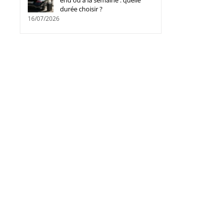
end ou à la semaine : quelle
durée choisir ?
16/07/2026