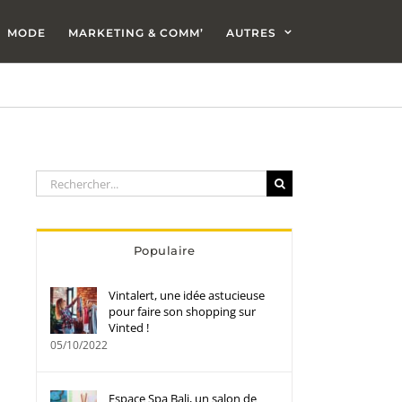
MODE
MARKETING & COMM’
AUTRES
Rechercher:
Populaire
Vintalert, une idée astucieuse
pour faire son shopping sur
Vinted !
05/10/2022
Espace Spa Bali, un salon de