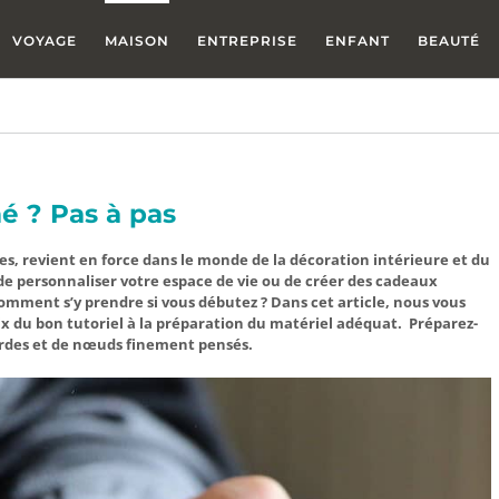
VOYAGE
MAISON
ENTREPRISE
ENFANT
BEAUTÉ
 ? Pas à pas
s, revient en force dans le monde de la décoration intérieure et du
de personnaliser votre espace de vie ou de créer des cadeaux
mment s’y prendre si vous débutez ? Dans cet article, nous vous
x du bon tutoriel à la préparation du matériel adéquat.
Préparez-
cordes et de nœuds finement pensés.