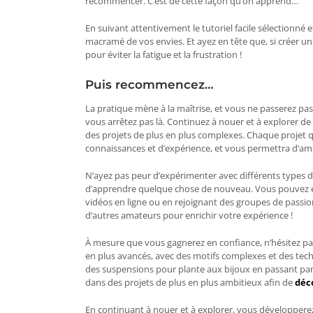
recommencer. C’est de cette façon qu’on apprend…
En suivant attentivement le tutoriel facile sélectionné 
macramé de vos envies. Et ayez en tête que, si créer un
pour éviter la fatigue et la frustration !
Puis recommencez…
La pratique mène à la maîtrise, et vous ne passerez pas
vous arrêtez pas là. Continuez à nouer et à explorer de
des projets de plus en plus complexes. Chaque projet 
connaissances et d’expérience, et vous permettra d’am
N’ayez pas peur d’expérimenter avec différents types d
d’apprendre quelque chose de nouveau. Vous pouvez
vidéos en ligne ou en rejoignant des groupes de passi
d’autres amateurs pour enrichir votre expérience !
À mesure que vous gagnerez en confiance, n’hésitez pas
en plus avancés, avec des motifs complexes et des techn
des suspensions pour plante aux bijoux en passant par
dans des projets de plus en plus ambitieux afin de
déc
En continuant à nouer et à explorer, vous développerez