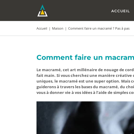
Passer
au
ACCUEIL
contenu
Accueil
|
Maison
|
Comment faire un macramé ? Pas à pas
Comment faire un macramé
Le macramé, cet art millénaire de nouage de corde
fait main. Si vous cherchez une manière créative 
uniques, le macramé est une super option. Mais co
guiderons à travers les bases du macramé, du choi
vous à donner vie à vos idées à l’aide de simples 