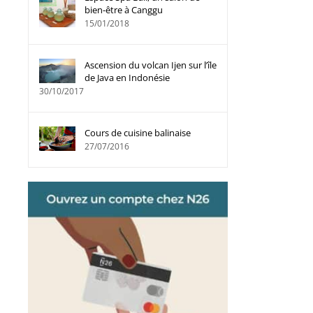
bien-être à Canggu
15/01/2018
Ascension du volcan Ijen sur l’île
de Java en Indonésie
30/10/2017
Cours de cuisine balinaise
27/07/2016