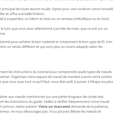
ent principal de toute œuvre nouée. Optez pour une corde en coton torsadé
ller et offre une belle finition,
toriel à suspendre, un bâton en bois ou un anneau (métallique ou en bois)
le tuto que vous avez sélectionné à portée de main, que ce soit sur un
hone
ctionné pour acheter le bon matériel et notamment le bon type de fil. Il en
frent un rendu différent et qui sont plus ou moins adaptés selon les
ement les instructions du tutoriel pour comprendre quels types de nœuds
iliariser. Organisez votre espace de travail de manière à avoir votre cordon
s que vous avez tout ce qu’il faut, vous êtes prêt à passer à l’étape ma plus
traîner aux nœuds mentionnés sur une petite longueur de corde-test.
 les instructions du guide. Veillez à vérifier fréquemment votre travail
 surtout, restez patient !
Faire un macramé
demande de la patience,
 erreur, ne vous découragez pas. Vous pouvez défaire les nœuds et