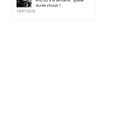
end ou à la semaine : quelle
durée choisir ?
16/07/2026