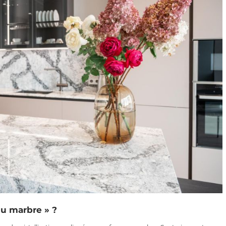
 du marbre » ?