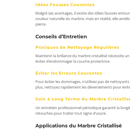
Idées Fausses Courantes
Malgré ses avantages, il existe des idées fausses entoura
couleur naturelle du marbre, mais en réalité, elle améli
pierre.
Conseils d’Entretien
Pratiques de Nettoyage Régulières
Maintenir la brillance du marbre cristallisé nécessite u
éviter d’endommager la couche protectrice.
Éviter les Erreurs Courantes
Pour éviter les dommages, n’utilisez pas de nettoyants a
plus, nettoyez rapidement les déversements pour éviter
Soin à Long Terme du Marbre Cristallis
Un entretien professionnel périodique garantit la longé
retouches pour traiter tout signe d’usure.
Applications du Marbre Cristallisé