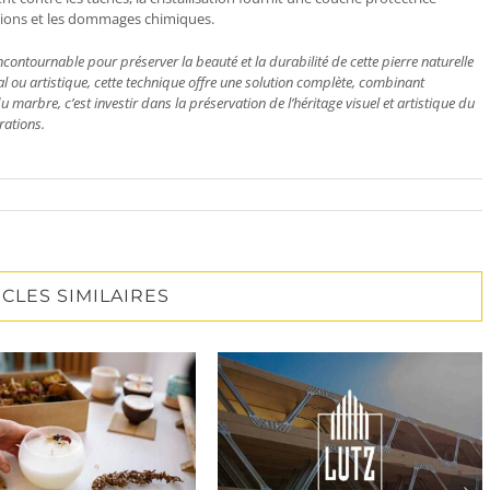
asions et les dommages chimiques.
ntournable pour préserver la beauté et la durabilité de cette pierre naturelle
l ou artistique, cette technique offre une solution complète, combinant
du marbre, c’est investir dans la préservation de l’héritage visuel et artistique du
rations.
ICLES SIMILAIRES