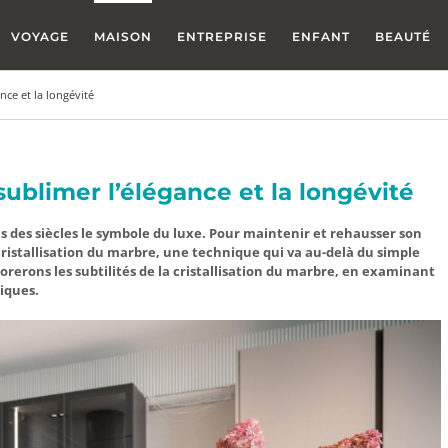
VOYAGE
MAISON
ENTREPRISE
ENFANT
BEAUTÉ
nce et la longévité
 sublimer l’élégance et la longévité
s des siècles le symbole du luxe. Pour maintenir et rehausser son
cristallisation du marbre, une technique qui va au-delà du simple
lorerons les subtilités de la cristallisation du marbre, en examinant
tiques.