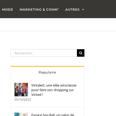
MODE
MARKETING & COMM’
AUTRES
Rechercher:
Populaire
Vintalert, une idée astucieuse
pour faire son shopping sur
Vinted !
05/10/2022
Espace Spa Bali, un salon de