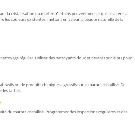
nt la cristallisation du marbre. Certains peuvent penser qu’elle altère la
ore les couleurs existantes, mettant en valeur la beauté naturelle de la
n nettoyage régulier. Utilisez des nettoyants doux et neutres sur le pH pour
brasifs ou de produits chimiques agressifs sur le marbre cristallisé. De
 les taches.
é
vité du marbre cristallisé. Programmez des inspections régulières et des