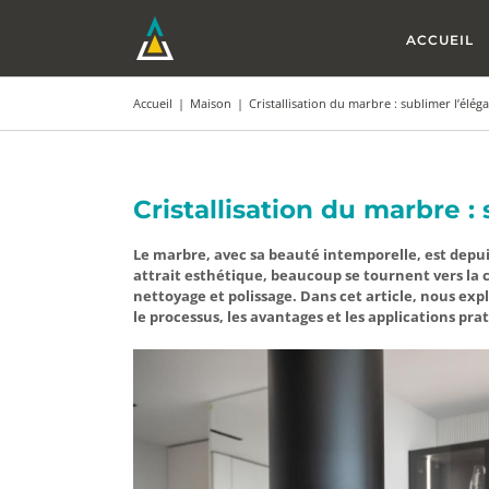
Passer
au
ACCUEIL
contenu
Accueil
|
Maison
|
Cristallisation du marbre : sublimer l’éléga
Cristallisation du marbre :
Le marbre, avec sa beauté intemporelle, est depui
attrait esthétique, beaucoup se tournent vers la 
nettoyage et polissage. Dans cet article, nous exp
le processus, les avantages et les applications pra