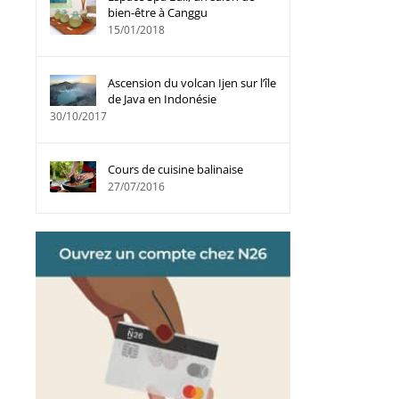
bien-être à Canggu
15/01/2018
Ascension du volcan Ijen sur l’île
de Java en Indonésie
30/10/2017
Cours de cuisine balinaise
27/07/2016