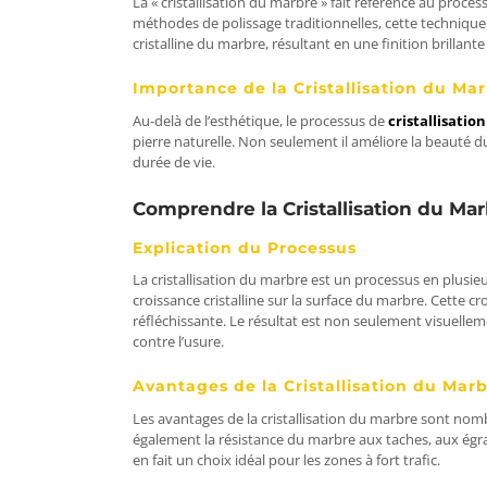
La « cristallisation du marbre » fait référence au proce
méthodes de polissage traditionnelles, cette technique i
cristalline du marbre, résultant en une finition brillante
Importance de la Cristallisation du Mar
Au-delà de l’esthétique, le processus de
cristallisatio
pierre naturelle. Non seulement il améliore la beauté 
durée de vie.
Comprendre la Cristallisation du Ma
Explication du Processus
La cristallisation du marbre est un processus en plusieu
croissance cristalline sur la surface du marbre. Cette c
réfléchissante. Le résultat est non seulement visuell
contre l’usure.
Avantages de la Cristallisation du Mar
Les avantages de la cristallisation du marbre sont nomb
également la résistance du marbre aux taches, aux égra
en fait un choix idéal pour les zones à fort trafic.