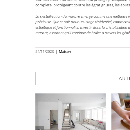
complète, protégeant contre les égratignures, les abr
La cristallisation du marbre émerge comme une méthode inco
précieuse. Que ce soit pour un usage résidentiel, commercia
esthétique et fonctionnalité. Investir dans la cristallisation 
marbre, assurant qu’il continue de briller à travers les géné
24/11/2023
|
Maison
ART