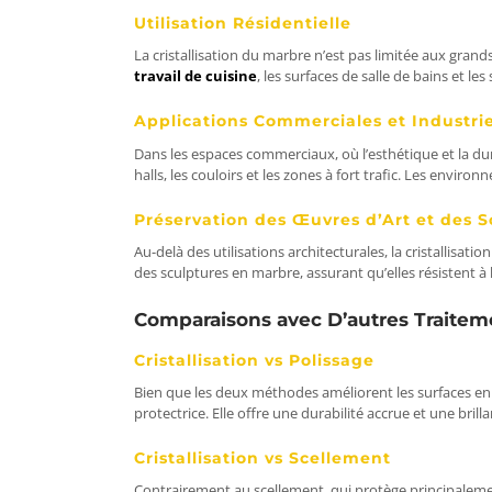
Utilisation Résidentielle
La cristallisation du marbre n’est pas limitée aux grands
travail de cuisine
, les surfaces de salle de bains et le
Applications Commerciales et Industrie
Dans les espaces commerciaux, où l’esthétique et la dura
halls, les couloirs et les zones à fort trafic. Les envir
Préservation des Œuvres d’Art et des S
Au-delà des utilisations architecturales, la cristallisat
des sculptures en marbre, assurant qu’elles résistent à
Comparaisons avec D’autres Traitem
Cristallisation vs Polissage
Bien que les deux méthodes améliorent les surfaces en 
protectrice. Elle offre une durabilité accrue et une bril
Cristallisation vs Scellement
Contrairement au scellement, qui protège principalement