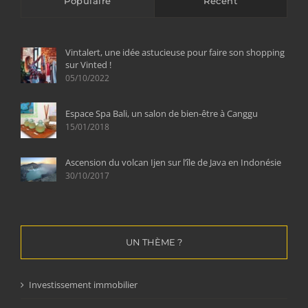
Populaire
Récent
Vintalert, une idée astucieuse pour faire son shopping
sur Vinted !
05/10/2022
Espace Spa Bali, un salon de bien-être à Canggu
15/01/2018
Ascension du volcan Ijen sur l’île de Java en Indonésie
30/10/2017
UN THÈME ?
Investissement immobilier