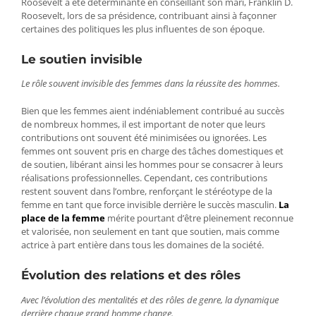
Roosevelt a été déterminante en conseillant son mari, Franklin D.
Roosevelt, lors de sa présidence, contribuant ainsi à façonner
certaines des politiques les plus influentes de son époque.
Le soutien invisible
Le rôle souvent invisible des femmes dans la réussite des hommes.
Bien que les femmes aient indéniablement contribué au succès
de nombreux hommes, il est important de noter que leurs
contributions ont souvent été minimisées ou ignorées. Les
femmes ont souvent pris en charge des tâches domestiques et
de soutien, libérant ainsi les hommes pour se consacrer à leurs
réalisations professionnelles. Cependant, ces contributions
restent souvent dans l’ombre, renforçant le stéréotype de la
femme en tant que force invisible derrière le succès masculin.
La
place de la femme
mérite pourtant d’être pleinement reconnue
et valorisée, non seulement en tant que soutien, mais comme
actrice à part entière dans tous les domaines de la société.
Évolution des relations et des rôles
Avec l’évolution des mentalités et des rôles de genre, la dynamique
derrière chaque grand homme change.