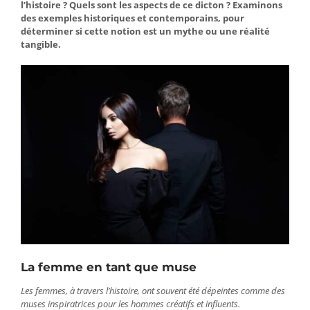
l’histoire ? Quels sont les aspects de ce dicton ? Examinons
des exemples historiques et contemporains, pour
déterminer si cette notion est un mythe ou une réalité
tangible.
La femme en tant que muse
Les femmes, à travers l’histoire, ont souvent été dépeintes comme des
muses inspiratrices pour les hommes créatifs et influents.