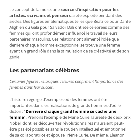
Le concept de la muse, une
source d’inspiration pour les
artistes, écrivains et penseurs
, a été exploité pendant des
siècles. Des figures emblématiques telles que Beatrice pour Dante
Alighieri ou Gala pour Salvador Dalí ont été célébrées comme des
femmes qui ont profondément influencé le travail de leurs
partenaires masculins. Ces relations ont alimenté l’idée que
derrière chaque homme exceptionnel se trouve une femme
ayant un grand rôle dans la stimulation de sa créativité et de son
génie.
Les partenariats célèbres
Certaines figures historiques célèbres confirment l’importance des
femmes dans leur succès.
L’histoire regorge d’exemples où des femmes ont été
importantes dans les réalisations de grands hommes d’où le
dicton : “
Derrière chaque grand homme se cache une
femme
”. Prenons l’exemple de Marie Curie, lauréate de deux prix
Nobel, dont les découvertes révolutionnaires n’auraient peut-
être pas été possibles sans le soutien intellectuel et émotionnel
de sa collaboratrice et épouse, Pierre Curie. De même, Eleanor