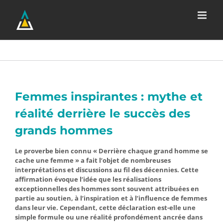
Passer
au
contenu
Femmes inspirantes : mythe et
réalité derrière le succès des
grands hommes
Le proverbe bien connu « Derrière chaque grand homme se
cache une femme » a fait l’objet de nombreuses
interprétations et discussions au fil des décennies. Cette
affirmation évoque l’idée que les réalisations
exceptionnelles des hommes sont souvent attribuées en
partie au soutien, à l’inspiration et à l’influence de femmes
dans leur vie. Cependant, cette déclaration est-elle une
simple formule ou une réalité profondément ancrée dans