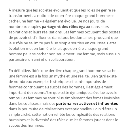
À mesure que les sociétés évoluent et que les rôles de genre se
transforment, la notion de « derrière chaque grand homme se
cache une femme » a également évolué. De nos jours, de
nombreux couples
partagent des rôles égaux
dans leurs
aspirations et leurs réalisations. Les femmes occupent des postes
de pouvoir et d’influence dans tous les domaines, prouvant que
leur rôle ne se limite pas à un simple soutien en coulisses. Cette
évolution met en lumière le fait que derrière chaque grand
homme peut se cacher non seulement une femme, mais aussi un
partenaire, un ami et un collaborateur.
En définitive, l’idée que derrière chaque grand homme se cache
une femme est à la fois un mythe et une réalité. Bien qu’il existe
de nombreux exemples historiques et contemporains de
femmes contribuant au succès des hommes, il est également
important de reconnaître que cette dynamique a évolué avec le
temps. Les femmes ne sont plus simplement des forces invisibles
dans les coulisses, mais des
partenaires actives et influentes
dans la poursuite de réalisations exceptionnelles. Loin d’être un
simple cliché, cette notion reflète les complexités des relations
humaines et la diversité des rôles que les femmes jouent dans le
succès des hommes.