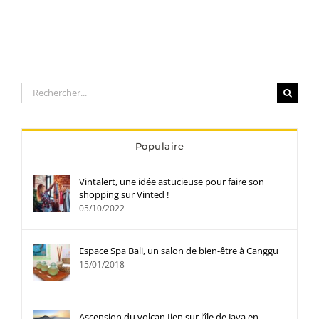
Rechercher:
Populaire
Vintalert, une idée astucieuse pour faire son
shopping sur Vinted !
05/10/2022
Espace Spa Bali, un salon de bien-être à Canggu
15/01/2018
Ascension du volcan Ijen sur l’île de Java en