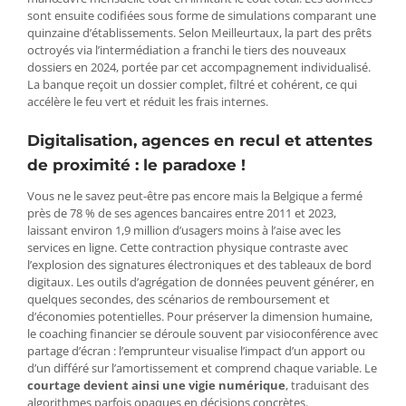
sont ensuite codifiées sous forme de simulations comparant une
quinzaine d’établissements. Selon Meilleurtaux, la part des prêts
octroyés via l’intermédiation a franchi le tiers des nouveaux
dossiers en 2024, portée par cet accompagnement individualisé.
La banque reçoit un dossier complet, filtré et cohérent, ce qui
accélère le feu vert et réduit les frais internes.
Digitalisation, agences en recul et attentes
de proximité : le paradoxe !
Vous ne le savez peut-être pas encore mais la Belgique a fermé
près de 78 % de ses agences bancaires entre 2011 et 2023,
laissant environ 1,9 million d’usagers moins à l’aise avec les
services en ligne. Cette contraction physique contraste avec
l’explosion des signatures électroniques et des tableaux de bord
digitaux. Les outils d’agrégation de données peuvent générer, en
quelques secondes, des scénarios de remboursement et
d’économies potentielles. Pour préserver la dimension humaine,
le coaching financier se déroule souvent par visioconférence avec
partage d’écran : l’emprunteur visualise l’impact d’un apport ou
d’un différé sur l’amortissement et comprend chaque variable. Le
courtage devient ainsi une vigie numérique
, traduisant des
algorithmes parfois opaques en décisions concrètes.