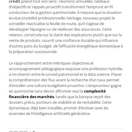
crédit
prend tout son sens : réunions annuelles, tableaux
d’objectifs et rappels proactifs transforment l’emprunt en fil
conducteur de la gestion patrimoniale. À mesure que la situation
évolue (mobilité professionnelle, héritage, nouveau projet) le
conseiller réactualise la feuille de route, qu’il s’agisse de
développer l’épargne ou de réallouer des assurances. Cette
relation, construite sur la clarté des explications plutôt que sur la
vente de produits, nourrit une confiance durable qui influence
d’autres pans du budget, de l’efficacité énergétique domestique à
la préparation successorale.
Le rapprochement entre métriques objectives et
accompagnement pédagogique esquisse une profession hybride,
à mi-chemin entre le conseil patrimonial et la data science. Placer
la compréhension des flux avant la recherche d’un taux permet
d’installer une culture budgétaire proactive. L’emprunteur gagne
en autonomie sans devoir affronter seul la
complexité
financière des marchés
, tandis que la banque reçoit des
dossiers précis, porteurs de stabilité et de rentabilité. Cette
dynamique, déjà bien installée, promet d’évoluer avec les
avancées de l’intelligence artificielle générative.