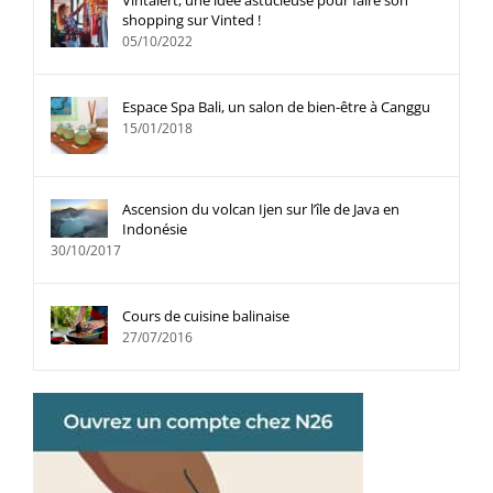
Vintalert, une idée astucieuse pour faire son
shopping sur Vinted !
05/10/2022
Espace Spa Bali, un salon de bien-être à Canggu
15/01/2018
Ascension du volcan Ijen sur l’île de Java en
Indonésie
30/10/2017
Cours de cuisine balinaise
27/07/2016