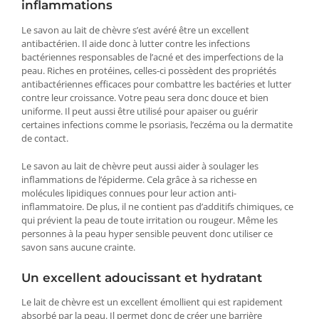
inflammations
Le savon au lait de chèvre s’est avéré être un excellent
antibactérien. Il aide donc à lutter contre les infections
bactériennes responsables de l’acné et des imperfections de la
peau. Riches en protéines, celles-ci possèdent des propriétés
antibactériennes efficaces pour combattre les bactéries et lutter
contre leur croissance. Votre peau sera donc douce et bien
uniforme. Il peut aussi être utilisé pour apaiser ou guérir
certaines infections comme le psoriasis, l’eczéma ou la dermatite
de contact.
Le savon au lait de chèvre peut aussi aider à soulager les
inflammations de l’épiderme. Cela grâce à sa richesse en
molécules lipidiques connues pour leur action anti-
inflammatoire. De plus, il ne contient pas d’additifs chimiques, ce
qui prévient la peau de toute irritation ou rougeur. Même les
personnes à la peau hyper sensible peuvent donc utiliser ce
savon sans aucune crainte.
Un excellent adoucissant et hydratant
Le lait de chèvre est un excellent émollient qui est rapidement
absorbé par la peau. Il permet donc de créer une barrière