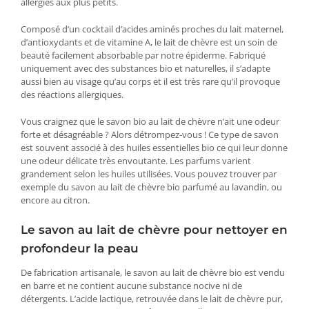
allergies aux plus petits.
Composé d’un cocktail d’acides aminés proches du lait maternel,
d’antioxydants et de vitamine A, le lait de chèvre est un soin de
beauté facilement absorbable par notre épiderme. Fabriqué
uniquement avec des substances bio et naturelles, il s’adapte
aussi bien au visage qu’au corps et il est très rare qu’il provoque
des réactions allergiques.
Vous craignez que le savon bio au lait de chèvre n’ait une odeur
forte et désagréable ? Alors détrompez-vous ! Ce type de savon
est souvent associé à des huiles essentielles bio ce qui leur donne
une odeur délicate très envoutante. Les parfums varient
grandement selon les huiles utilisées. Vous pouvez trouver par
exemple du savon au lait de chèvre bio parfumé au lavandin, ou
encore au citron.
Le savon au lait de chèvre pour nettoyer en
profondeur la peau
De fabrication artisanale, le savon au lait de chèvre bio est vendu
en barre et ne contient aucune substance nocive ni de
détergents. L’acide lactique, retrouvée dans le lait de chèvre pur,