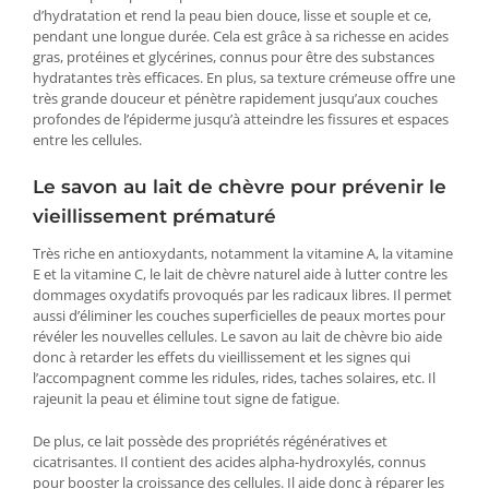
d’hydratation et rend la peau bien douce, lisse et souple et ce,
pendant une longue durée. Cela est grâce à sa richesse en acides
gras, protéines et glycérines, connus pour être des substances
hydratantes très efficaces. En plus, sa texture crémeuse offre une
très grande douceur et pénètre rapidement jusqu’aux couches
profondes de l’épiderme jusqu’à atteindre les fissures et espaces
entre les cellules.
Le savon au lait de chèvre pour prévenir le
vieillissement prématuré
Très riche en antioxydants, notamment la vitamine A, la vitamine
E et la vitamine C, le lait de chèvre naturel aide à lutter contre les
dommages oxydatifs provoqués par les radicaux libres. Il permet
aussi d’éliminer les couches superficielles de peaux mortes pour
révéler les nouvelles cellules. Le savon au lait de chèvre bio aide
donc à retarder les effets du vieillissement et les signes qui
l’accompagnent comme les ridules, rides, taches solaires, etc. Il
rajeunit la peau et élimine tout signe de fatigue.
De plus, ce lait possède des propriétés régénératives et
cicatrisantes. Il contient des acides alpha-hydroxylés, connus
pour booster la croissance des cellules. Il aide donc à réparer les