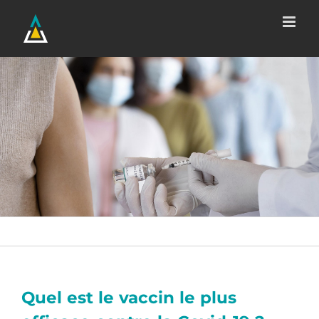
Passer
au
contenu
Quel est le vaccin le plus