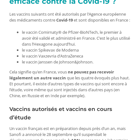
efficace contre la Covid-19 ?
Les vaccins suivants ont été autorisés par l’Agence européenne
des médicaments contre
Covid-19
et sont disponibles en France :
le vaccin Comirnaty® de Pfizer-BioNTech, le premier à
avoir été validé et administré en France. C’est le plus utilisé
dans l’Hexagone aujourd’hui.
le vaccin Spikevax de Moderna
le vaccin Vaxzevria d’AstraZeneca
le vaccin Janssen de Johnson&Johnson.
Cela signifie qu’en France, vous
ne pouvez pas recevoir
légalement un autre vaccin
que les quatre évoqués plus haut.
Et pourtant, il existe d’autres types de vaccins qui sont encore à
l’étude, voire même qui sont injectés dans d’autres pays (en
Chine, en Russie et en Inde par exemple).
Vaccins autorisés et vaccins en cours
d’étude
Un vaccin français est en préparation depuis près d’un an, mais
Sanofi a annoncé le 28 septembre qu’il suspendait le