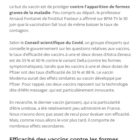
Le but du vaccin est de protéger
contre l’apparition de formes
graves de la maladie
. Peu compris au départ, le professeur
Arnaud Fontanet de l’Institut Pasteur a affirmé sur BFM-TV le 30
juin que la vaccination fait tout de même baisser le taux de
contagion.
Selon le
Conseil scientifique du Covid
, un groupe d’experts qui
conseille le gouvernement sur les questions relatives aux vaccins,
le taux d’efficacité des vaccins à une et deux doses d’Astra-Zeneca
est de 33 % et 60 % contre le variant Delta (contre les formes
symptomatiques), tandis que les vaccins à une et deux doses de
Pfizer ont des taux d’efficacité de 33 % et 88 %. Le vaccin
Moderna aurait des effets similaires au vaccin développé par
Pfizer. Pour rappel, ces deux vaccins reposent sur la technologie
dite d’ARN messager, qui est particulièrement innovante.
En revanche, le dernier vaccin (Janssen), qui a la particularité
d’être unidose, a été relativement peu administré en France.
Nous n’avons donc pas assez de recul pour évaluer son efficacité.
Mais, comme nous allons le voir plus tard, il comporte de
nombreux effets secondaires.
Efficacité des vaccins contre les formes