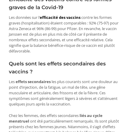
graves de la Covid-19
Les données sur l’
efficacité des vaccins
contre les formes
graves (hospitalisation) étaient comparables : 92% (75-97) pour
Astra Zeneca et 96% (86-99) pour Pfizer. En revanche, le vaccin
Janssen est de plus en plus mis de côté car il présente de
nombreux effets secondaires, et une efficacité relative. Cela
signifie que la balance bénéfice-risque de ce vaccin est plutôt
défavorable.
Quels sont les effets secondaires des
vaccins ?
Les
effets secondaires
les plus courants sont une douleur au
point d’injection, de la fatigue, un mal de tête, une gêne
musculaire et articulaire, des frissons et de la fièvre. Ces
symptômes sont généralement légers à sévères et s’atténuent
quelques jours après la vaccination.
Chez les femmes, des effets secondaires
liés au cycle
menstruel
ont été particulièrement remarqués. Ils sont plutôt
présents chez les femmes jeunes. Néanmoins, il s’agit d’effets