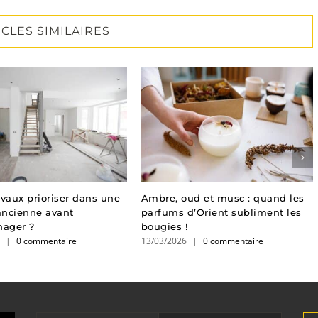
ICLES SIMILAIRES
avaux prioriser dans une
Ambre, oud et musc : quand les
ancienne avant
parfums d’Orient subliment les
ager ?
bougies !
6
|
0 commentaire
13/03/2026
|
0 commentaire