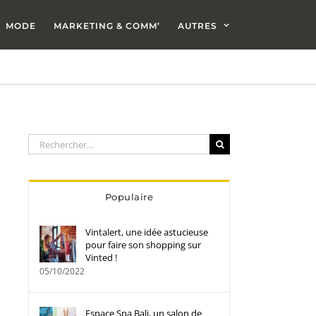
MODE
MARKETING & COMM’
AUTRES
Rechercher:
Populaire
Vintalert, une idée astucieuse
pour faire son shopping sur
Vinted !
05/10/2022
Espace Spa Bali, un salon de