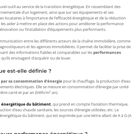
vel outil au service de la transition énergétique. En rassemblant des
nnementale d’un logement, ainsi que sur ses équipements et ses
les locataires à l’importance de l’efficacité énergétique et de la réduction
t les aider à mettre en place des actions pour améliorer la performance
novation ou l’installation d’équipements plus performants.
ommunication entre les différents acteurs de la chaîne immobilière, comme
iagnostiqueurs et les agences immobilières. Il permet de faciliter la prise de
ssant des informations fiables et comparables sur les
performances
qu’ils envisagent d’acquérir ou de louer.
 est-elle définie ?
e par sa consommation d’énergie
pour le chauffage, la production d’eau
quipements électriques. Elle se mesure en consommation d’énergie par unité
ètre carré et par an (kWh/m².an).
c énergétique du bâtiment
, qui prend en compte l’isolation thermique,
ction d’eau chaude sanitaire, les sources d’énergie utilisées, etc. Le
énergétique du bâtiment, qui est exprimée par une lettre allant de A à G (A