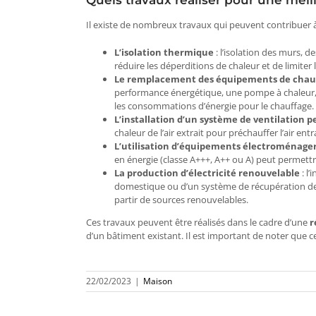
Quels travaux réaliser pour une mei
Il existe de nombreux travaux qui peuvent contribuer 
L’isolation thermique
: l’isolation des murs, 
réduire les déperditions de chaleur et de limiter
Le remplacement des équipements de chau
performance énergétique, une pompe à chaleur, 
les consommations d’énergie pour le chauffage.
L’installation d’un système de ventilation 
chaleur de l’air extrait pour préchauffer l’air ent
L’utilisation d’équipements électroménage
en énergie (classe A+++, A++ ou A) peut permettr
La production d’électricité renouvelable
: l
domestique ou d’un système de récupération de c
partir de sources renouvelables.
Ces travaux peuvent être réalisés dans le cadre d’une
r
d’un bâtiment existant. Il est important de noter que c
22/02/2023
|
Maison