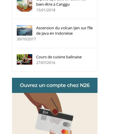
bien-être à Canggu
15/01/2018
Ascension du volcan Ijen sur l’île
de Java en Indonésie
30/10/2017
Cours de cuisine balinaise
27/07/2016