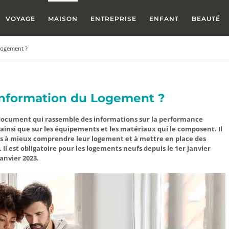
VOYAGE
MAISON
ENTREPRISE
ENFANT
BEAUTÉ
 Logement ?
’Information du Logement ?
 document qui rassemble des informations sur la performance
nsi que sur les équipements et les matériaux qui le composent. Il
ires à mieux comprendre leur logement et à mettre en place des
Il est obligatoire pour les logements neufs depuis le 1er janvier
anvier 2023.