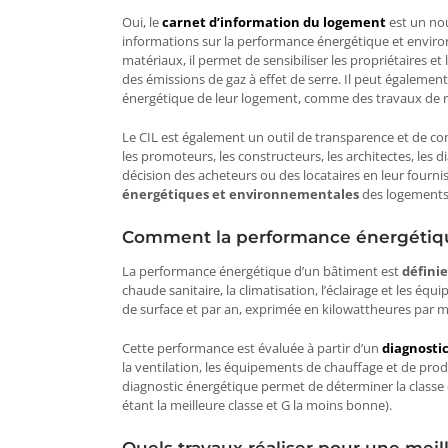
Oui, le
carnet d’information du logement
est un nou
informations sur la performance énergétique et enviro
matériaux, il permet de sensibiliser les propriétaires et 
des émissions de gaz à effet de serre. Il peut égalemen
énergétique de leur logement, comme des travaux de ré
Le CIL est également un outil de transparence et de c
les promoteurs, les constructeurs, les architectes, les d
décision des acheteurs ou des locataires en leur fourni
énergétiques et environnementales
des logements 
Comment la performance énergétique
La performance énergétique d’un bâtiment est
défini
chaude sanitaire, la climatisation, l’éclairage et les é
de surface et par an, exprimée en kilowattheures par m
Cette performance est évaluée à partir d’un
diagnosti
la ventilation, les équipements de chauffage et de produ
diagnostic énergétique permet de déterminer la classe 
étant la meilleure classe et G la moins bonne).