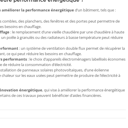
lleure performance énergétique ?
à
améliorer la performance énergétique
d’un bâtiment, tels que :
des combles, des planchers, des fenêtres et des portes peut permettre de
 les besoins en chauffage.
ffage
: le remplacement d’une vieille chaudière par une chaudière à haute
un poêle à granulés ou des radiateurs à basse température peut réduire
performant
: un système de ventilation double flux permet de récupérer la
rant, ce qui peut réduire les besoins en chauffage.
rs performants
: le choix d’appareils électroménagers labellisés économes
e de réduire la consommation d’électricité.
’installation de panneaux solaires photovoltaïques, d’une éolienne
haleur sur les eaux usées peut permettre de produire de l’électricité à
énovation énergétique
, qui vise à améliorer la performance énergétique
ertains de ces travaux peuvent bénéficier d’aides financières.