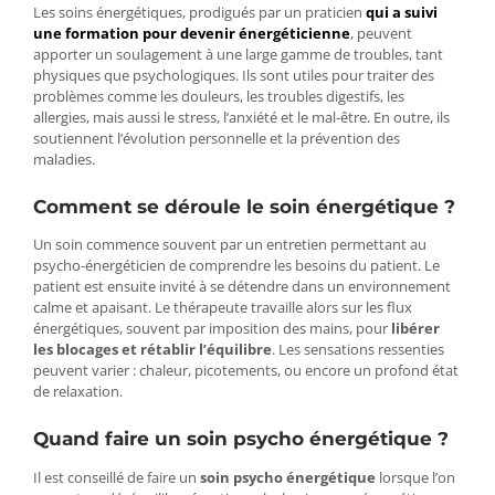
Les soins énergétiques, prodigués par un praticien
qui a suivi
une formation pour devenir énergéticienne
, peuvent
apporter un soulagement à une large gamme de troubles, tant
physiques que psychologiques. Ils sont utiles pour traiter des
problèmes comme les douleurs, les troubles digestifs, les
allergies, mais aussi le stress, l’anxiété et le mal-être. En outre, ils
soutiennent l’évolution personnelle et la prévention des
maladies.
Comment se déroule le soin énergétique ?
Un soin commence souvent par un entretien permettant au
psycho-énergéticien de comprendre les besoins du patient. Le
patient est ensuite invité à se détendre dans un environnement
calme et apaisant. Le thérapeute travaille alors sur les flux
énergétiques, souvent par imposition des mains, pour
libérer
les blocages et rétablir l’équilibre
. Les sensations ressenties
peuvent varier : chaleur, picotements, ou encore un profond état
de relaxation​​​​.
Quand faire un soin psycho énergétique ?
Il est conseillé de faire un
soin psycho énergétique
lorsque l’on