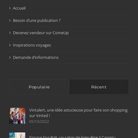
Accueil
Besoin d’une publication ?
Devenez vendeur sur ComeUp
Inspirations voyages
Demande d’informations
Populaire
Récent
Vintalert, une idée astucieuse pour faire son shopping
sur Vinted !
05/10/2022
Espace Spa Bali, un salon de bien-être à Canggu