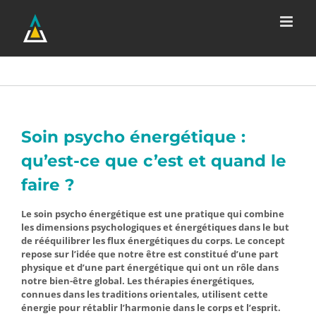
Passer
au
contenu
Soin psycho énergétique :
qu’est-ce que c’est et quand le
faire ?
Le soin psycho énergétique est une pratique qui combine
les dimensions psychologiques et énergétiques dans le but
de rééquilibrer les flux énergétiques du corps. Le concept
repose sur l’idée que notre être est constitué d’une part
physique et d’une part énergétique qui ont un rôle dans
notre bien-être global. Les thérapies énergétiques,
connues dans les traditions orientales, utilisent cette
énergie pour rétablir l’harmonie dans le corps et l’esprit.