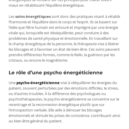
maux en rétablissant l’équilibre énergétique​​.
Les
soins énergétiques
sont donc des pratiques visant à rétablir
l’harmonie et l’équilibre dans le corps et l’esprit. Ils se basent sur
l’idée que l’être humain est entouré et imprégné par une énergie
vitale qui, lorsqu’elle est déséquilibrée, peut conduire à des
problèmes de santé physique et émotionnelle. En travaillant sur
le champ énergétique de la personne, le thérapeute vise à libérer
les blocages et à favoriser un état de bien-être. Ces soins peuvent
prendre différentes formes, comme le Reiki, la guérison par les
cristaux, ou encore le magnétisme​​​​.
Le rôle d’une psycho énergéticienne
Une
psycho-énergéticienne
vise à rééquilibrer les énergies du
patient, souvent perturbées par des émotions difficiles, le stress,
ou d’autres troubles. À la différence des psychologues ou
psychothérapeutes, la psycho-énergéticienne se concentre sur le
recentrage et la reconnexion énergétique plutôt que sur
l’introspection verbale. Elle aide à dénouer les blocages
émotionnels et stimule les prises de conscience, contribuant ainsi
au bien-être général du patient.