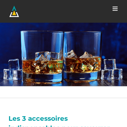
Passer
au
contenu
Les 3 accessoires