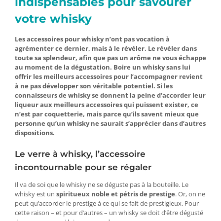
indispensables pour savourer
votre whisky
Les accessoires pour whisky n’ont pas vocation à
agrémenter ce dernier, mais à le révéler. Le révéler dans
toute sa splendeur, afin que pas un arôme ne vous échappe
au moment de la dégustation. Boire un whisky sans lui
offrir les meilleurs accessoires pour l’accompagner revient
à ne pas développer son véritable potentiel. Si les
connaisseurs de whisky se donnent la peine d’accorder leur
liqueur aux meilleurs accessoires qui puissent exister, ce
n’est par coquetterie, mais parce qu’ils savent mieux que
personne qu’un whisky ne saurait s’apprécier dans d’autres
dispositions.
Le verre à whisky, l’accessoire
incontournable pour se régaler
Il va de soi que le whisky ne se déguste pas à la bouteille. Le
whisky est un
spiritueux noble et pétris de prestige
. Or, on ne
peut qu’accorder le prestige à ce qui se fait de prestigieux. Pour
cette raison – et pour d’autres – un whisky se doit d’être dégusté