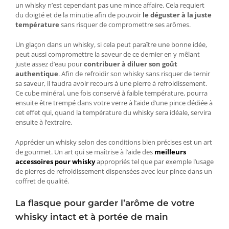
un whisky n’est cependant pas une mince affaire. Cela requiert
du doigté et de la minutie afin de pouvoir
le déguster à la juste
température
sans risquer de compromettre ses arômes.
Un glaçon dans un whisky, si cela peut paraître une bonne idée,
peut aussi compromettre la saveur de ce dernier en y mêlant
juste assez d’eau pour
contribuer à diluer son goût
authentique
. Afin de refroidir son whisky sans risquer de ternir
sa saveur, il faudra avoir recours à une pierre à refroidissement.
Ce cube minéral, une fois conservé à faible température, pourra
ensuite être trempé dans votre verre à l’aide d’une pince dédiée à
cet effet qui, quand la température du whisky sera idéale, servira
ensuite à l’extraire.
Apprécier un whisky selon des conditions bien précises est un art
de gourmet. Un art qui se maîtrise à l’aide des
meilleurs
accessoires pour whisky
appropriés tel que par exemple l’usage
de pierres de refroidissement dispensées avec leur pince dans un
coffret de qualité.
La flasque pour garder l’arôme de votre
whisky intact et à portée de main