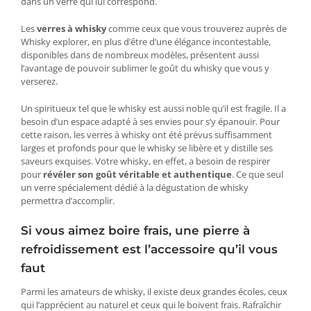
dans un verre qui lui correspond.
Les
verres à whisky
comme ceux que vous trouverez auprès de
Whisky explorer, en plus d’être d’une élégance incontestable,
disponibles dans de nombreux modèles, présentent aussi
l’avantage de pouvoir sublimer le goût du whisky que vous y
verserez.
Un spiritueux tel que le whisky est aussi noble qu’il est fragile. Il a
besoin d’un espace adapté à ses envies pour s’y épanouir. Pour
cette raison, les verres à whisky ont été prévus suffisamment
larges et profonds pour que le whisky se libère et y distille ses
saveurs exquises. Votre whisky, en effet, a besoin de respirer
pour
révéler son goût véritable et authentique
. Ce que seul
un verre spécialement dédié à la dégustation de whisky
permettra d’accomplir.
Si vous aimez boire frais, une pierre à
refroidissement est l’accessoire qu’il vous
faut
Parmi les amateurs de whisky, il existe deux grandes écoles, ceux
qui l’apprécient au naturel et ceux qui le boivent frais. Rafraîchir