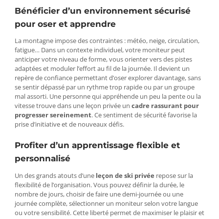
Bénéficier d’un environnement sécurisé
pour oser et apprendre
La montagne impose des contraintes : météo, neige, circulation,
fatigue… Dans un contexte individuel, votre moniteur peut
anticiper votre niveau de forme, vous orienter vers des pistes
adaptées et moduler l’effort au fil de la journée. Il devient un
repère de confiance permettant d’oser explorer davantage, sans
se sentir dépassé par un rythme trop rapide ou par un groupe
mal assorti. Une personne qui appréhende un peu la pente ou la
vitesse trouve dans une leçon privée un
cadre rassurant pour
progresser sereinement
. Ce sentiment de sécurité favorise la
prise d’initiative et de nouveaux défis.
Profiter d’un apprentissage flexible et
personnalisé
Un des grands atouts d’une
leçon de ski privée
repose sur la
flexibilité de l’organisation. Vous pouvez définir la durée, le
nombre de jours, choisir de faire une demi-journée ou une
journée complète, sélectionner un moniteur selon votre langue
ou votre sensibilité. Cette liberté permet de maximiser le plaisir et