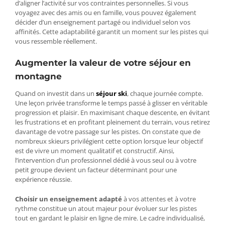
d’aligner l’activité sur vos contraintes personnelles. Si vous
voyagez avec des amis ou en famille, vous pouvez également
décider d’un enseignement partagé ou individuel selon vos
affinités. Cette adaptabilité garantit un moment sur les pistes qui
vous ressemble réellement.
Augmenter la valeur de votre séjour en
montagne
Quand on investit dans un
séjour ski
, chaque journée compte.
Une leçon privée transforme le temps passé à glisser en véritable
progression et plaisir. En maximisant chaque descente, en évitant
les frustrations et en profitant pleinement du terrain, vous retirez
davantage de votre passage sur les pistes. On constate que de
nombreux skieurs privilégient cette option lorsque leur objectif
est de vivre un moment qualitatif et constructif. Ainsi,
l’intervention d’un professionnel dédié à vous seul ou à votre
petit groupe devient un facteur déterminant pour une
expérience réussie.
Choisir un enseignement adapté
à vos attentes et à votre
rythme constitue un atout majeur pour évoluer sur les pistes
tout en gardant le plaisir en ligne de mire. Le cadre individualisé,