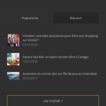
Populaire
Récent
Vintalert, une idée astucieuse pour faire son shopping
sur Vinted !
05/10/2022
Espace Spa Bali, un salon de bien-être à Canggu
15/01/2018
Ascension du volcan Ijen sur l’île de Java en Indonésie
30/10/2017
UN THÈME ?