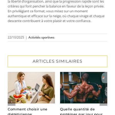
la liberté d’organisation, ainsi que la progression rapide sont les
critères qui font pencher la balance en faveur de la leçon privée.
En privilégiant ce format, vous misez sur un moment
authentique et efficace sur la neige, où chaque virage et chaque
descente contribuent à votre plaisir et votre confiance.
22/10/2025
|
Activités sportives
ARTICLES SIMILAIRES
Comment choisir une
Quelle quantité de
Q
e
diététicienne
protéines par jour pour
p