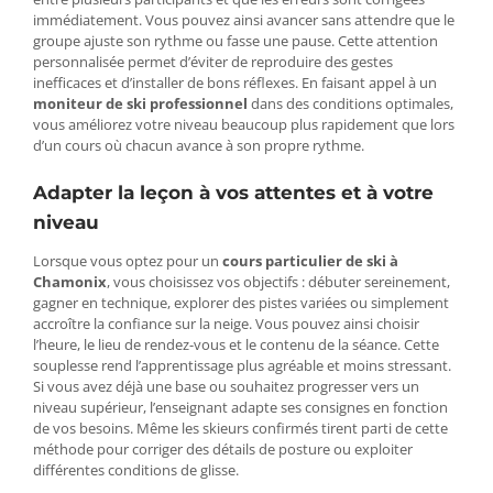
immédiatement. Vous pouvez ainsi avancer sans attendre que le
groupe ajuste son rythme ou fasse une pause. Cette attention
personnalisée permet d’éviter de reproduire des gestes
inefficaces et d’installer de bons réflexes. En faisant appel à un
moniteur de ski professionnel
dans des conditions optimales,
vous améliorez votre niveau beaucoup plus rapidement que lors
d’un cours où chacun avance à son propre rythme.
Adapter la leçon à vos attentes et à votre
niveau
Lorsque vous optez pour un
cours particulier de ski à
Chamonix
, vous choisissez vos objectifs : débuter sereinement,
gagner en technique, explorer des pistes variées ou simplement
accroître la confiance sur la neige. Vous pouvez ainsi choisir
l’heure, le lieu de rendez-vous et le contenu de la séance. Cette
souplesse rend l’apprentissage plus agréable et moins stressant.
Si vous avez déjà une base ou souhaitez progresser vers un
niveau supérieur, l’enseignant adapte ses consignes en fonction
de vos besoins. Même les skieurs confirmés tirent parti de cette
méthode pour corriger des détails de posture ou exploiter
différentes conditions de glisse.