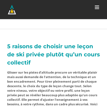
Passer
au
contenu
5 raisons de choisir une leçon
de ski privée plutôt qu’un cours
collectif
Glisser sur les pistes d’altitude procure un véritable plaisir
mais aussi demande de l’attention, de la technique et un
bon encadrement. Pour tirer pleinement parti de chaque
descente, le choix du type de leçon change tout. Selon
votre niveau, votre objectif ou votre profil, une leçon
privée peut se révéler beaucoup plus adaptée qu’un cours
collectif. Elle permet d’ajuster l’enseignement à vos
besoins, à votre rythme, dans un cadre plus sécurisé. Voici