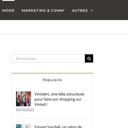
MODE
MARKETING & COMM’
AUTRES
Rechercher:
Populaire
Vintalert, une idée astucieuse
pour faire son shopping sur
Vinted !
05/10/2022
Espace Spa Bali, un salon de