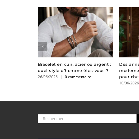
ne solution
Bracelet en cuir, acier ou argent :
Des anné
e le stress
quel style d’homme êtes-vous ?
modernes
26/06/2026
|
0 commentaire
pour che
taire
10/06/202
Rechercher: