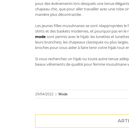
pour des événements lors desquels une tenue élégante
chapeau chic, que pour aller travailler avec une robe ci
manière plus décontractée.
Les jeunes filles musulmanes se sont réappropriées le hi
shirts et des baskets modernes, et pourquoi pas en le
mode
sont permis avec le hijab: les lunettes et lunette
leurs branches), les chapeaux classiques ou plus larges
broches pour vous aider à faire tenir votre hijab tout 
Si vous recherchez un hijab ou toute autre tenue adéqua
beaux vêtements de qualité pour femme musulmane v
29/04/2022
|
Mode
ART