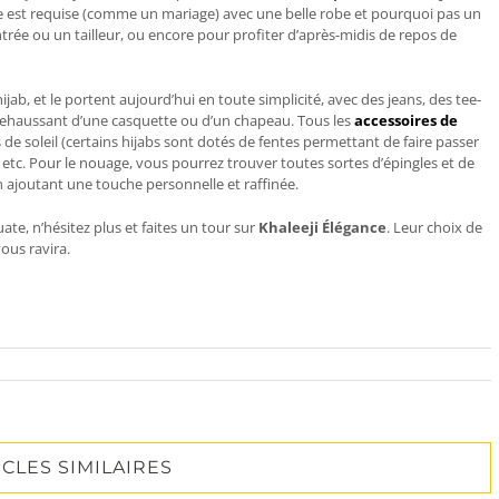
 est requise (comme un mariage) avec une belle robe et pourquoi pas un
ntrée ou un tailleur, ou encore pour profiter d’après-midis de repos de
jab, et le portent aujourd’hui en toute simplicité, avec des jeans, des tee-
 rehaussant d’une casquette ou d’un chapeau. Tous les
accessoires de
s de soleil (certains hijabs sont dotés de fentes permettant de faire passer
, etc. Pour le nouage, vous pourrez trouver toutes sortes d’épingles et de
en ajoutant une touche personnelle et raffinée.
te, n’hésitez plus et faites un tour sur
Khaleeji Élégance
. Leur choix de
ous ravira.
ICLES SIMILAIRES