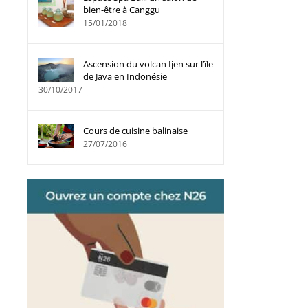
bien-être à Canggu
15/01/2018
Ascension du volcan Ijen sur l’île
de Java en Indonésie
30/10/2017
Cours de cuisine balinaise
27/07/2016