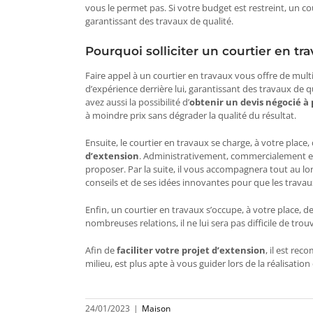
vous le permet pas. Si votre budget est restreint, un c
garantissant des travaux de qualité.
Pourquoi solliciter un courtier en tr
Faire appel à un courtier en travaux vous offre de mult
d’expérience derrière lui, garantissant des travaux de 
avez aussi la possibilité d’
obtenir un devis négocié à 
à moindre prix sans dégrader la qualité du résultat.
Ensuite, le courtier en travaux se charge, à votre place,
d’extension
. Administrativement, commercialement et
proposer. Par la suite, il vous accompagnera tout au lon
conseils et de ses idées innovantes pour que les travau
Enfin, un courtier en travaux s’occupe, à votre place, d
nombreuses relations, il ne lui sera pas difficile de tro
Afin de
faciliter votre projet d’extension
, il est re
milieu, est plus apte à vous guider lors de la réalisation
24/01/2023
|
Maison