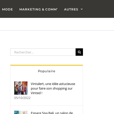
MODE
MARKETING & COMM’
AUTRES
Rechercher:
Populaire
Vintalert, une idée astucieuse
pour faire son shopping sur
Vinted !
05/10/2022
Espace Spa Bali, un salon de