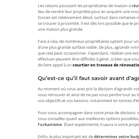
Les raisons poussant les propriétaires de maison à
réa
lieu de vendre leur propriété pour en acquérir une nouvel
foncier est relativement élevé, surtout dans certaines 
se trouver à proximité. Il est dès lors possible que le 
une maison plus grande.
Face à cela, de nombreux propriétaires optent pour une 
d’une plus grande surface viable. De plus, agrandir v
que cela peut occasionner. Cependant, réaliser une exten
effectuer peuvent être difficiles à gérer, si bien que vo
de faire appel à un
courtier en travaux de rénovati
Qu’est-ce qu’il faut savoir avant d’a
Au moment où vous avez pris la décision d’agrandir vot
vous retrouver et ainsi de ne pas vous perdre tout au l
vos objectifs et vos besoins, notamment en termes d’
Pour vous accompagner dans votre prise de décision, vo
vous conseiller quant aux meilleures options possible
l’urbanisme
. Étant expérimenté, il saura si votre proj
Enfin, le plus important est de
déterminer votre bud