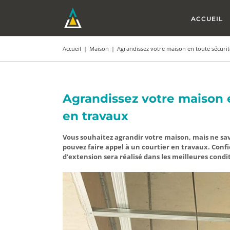
Passer
au
ACCUEIL
contenu
Accueil
|
Maison
|
Agrandissez votre maison en toute sécurit
Agrandissez votre maison e
en travaux
Vous souhaitez agrandir votre maison, mais ne sa
pouvez faire appel à un courtier en travaux. Confi
d’extension sera réalisé dans les meilleures condi