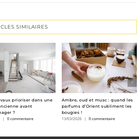
ICLES SIMILAIRES
avaux prioriser dans une
Ambre, oud et musc : quand les
ancienne avant
parfums d’Orient subliment les
ager ?
bougies !
6
|
0 commentaire
13/03/2026
|
0 commentaire