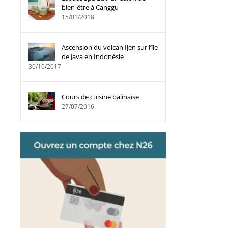
bien-être à Canggu
15/01/2018
Ascension du volcan Ijen sur l’île
de Java en Indonésie
30/10/2017
Cours de cuisine balinaise
27/07/2016