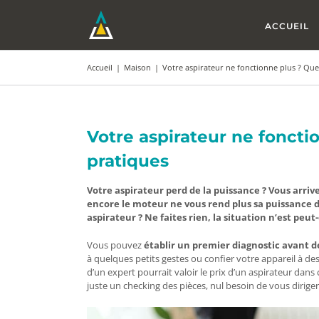
Passer
au
ACCUEIL
contenu
Accueil
|
Maison
|
Votre aspirateur ne fonctionne plus ? Que
Votre aspirateur ne foncti
pratiques
Votre aspirateur perd de la puissance ? Vous arriv
encore le moteur ne vous rend plus sa puissance d
aspirateur ? Ne faites rien, la situation n’est peut
Vous pouvez
établir un premier diagnostic avant d
à quelques petits gestes ou confier votre appareil à de
d’un expert pourrait valoir le prix d’un aspirateur dans
juste un checking des pièces, nul besoin de vous dirige