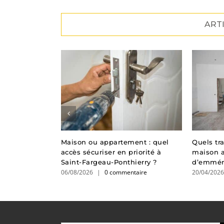
ART
re : nos
Maison ou appartement : quel
Quels tr
réparer votre
accès sécuriser en priorité à
maison 
Saint-Fargeau-Ponthierry ?
d’emmén
taire
06/08/2026
|
0 commentaire
20/04/202