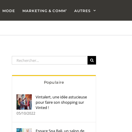
MODE
MARKETING & COMM’
AUTRES
Rechercher:
Populaire
Vintalert, une idée astucieuse
pour faire son shopping sur
Vinted !
05/10/2022
Espace Spa Bali, un salon de