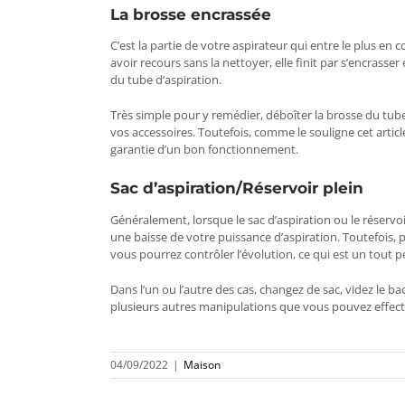
La brosse encrassée
C’est la partie de votre aspirateur qui entre le plus en c
avoir recours sans la nettoyer, elle finit par s’encrass
du tube d’aspiration.
Très simple pour y remédier, déboîter
la brosse du tub
vos accessoires. Toutefois, comme le souligne cet articl
garantie d’un bon fonctionnement.
Sac d’aspiration/Réservoir plein
Généralement, lorsque le sac d’aspiration ou le réservo
une baisse de votre puissance d’aspiration. Toutefois, 
vous pourrez contrôler l’évolution, ce qui est un tout p
Dans l’un ou l’autre des cas, changez de sac, videz le b
plusieurs autres manipulations que vous pouvez effect
04/09/2022
|
Maison