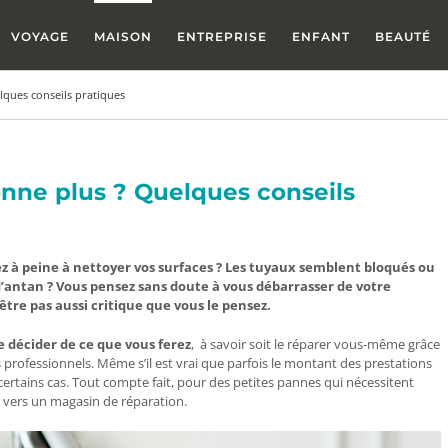
VOYAGE
MAISON
ENTREPRISE
ENFANT
BEAUTÉ
lques conseils pratiques
onne plus ? Quelques conseils
ez à peine à nettoyer vos surfaces ? Les tuyaux semblent bloqués ou
’antan ? Vous pensez sans doute à vous débarrasser de votre
-être pas aussi critique que vous le pensez.
e décider de ce que vous ferez
,
à savoir soit le réparer vous-même grâce
s professionnels. Même s’il est vrai que parfois le montant des prestations
 certains cas. Tout compte fait, pour des petites pannes qui nécessitent
r vers un magasin de réparation.