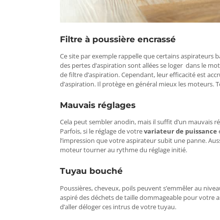
Filtre à poussière encrassé
Ce site par exemple rappelle que certains aspirateurs b
des pertes d’aspiration sont allées se loger
dans le mote
de
filtre d’aspiration. Cependant, leur efficacité est accr
d’aspiration. Il protège en général mieux les moteurs. T
Mauvais réglages
Cela peut sembler anodin, mais il suffit d’un mauvais r
Parfois, si le réglage de votre
variateur de puissance
l’impression que votre aspirateur subit une panne. Aus
moteur tourner au rythme du réglage initié.
Tuyau bouché
Poussières, cheveux, poils peuvent s’emmêler au niveau 
aspiré des déchets de taille dommageable pour votre aspir
d’aller déloger ces intrus de votre tuyau.