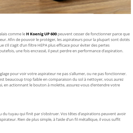
alais
comme le
H Koenig UP 600
peuvent cesser de fonctionner parce que
ur. Afin de pouvoir le protéger, les aspirateurs pour la plupart sont dotés
ue s’il s’agit d’un filtre HEPA plus efficace pour éviter des pertes
outefois, une fois encrassé, il peut perdre en performance d’aspiration.
églage pour voir votre aspirateur ne pas s’allumer, ou ne pas fonctionner.
est beaucoup trop faible en comparaison du sol à nettoyer, vous aurez
si, en actionnant le bouton à molette, assurez-vous d’entendre votre
du tuyau qui finit par s’obstruer. Vos têtes d’aspirations peuvent avoir
ateur. Rien de plus simple, à l’aide d’un fil métallique, il vous suffit