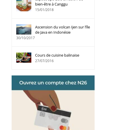
bien-être à Canggu
15/01/2018
Ascension du volcan Ijen sur l’île
de Java en Indonésie
30/10/2017
Cours de cuisine balinaise
27/07/2016