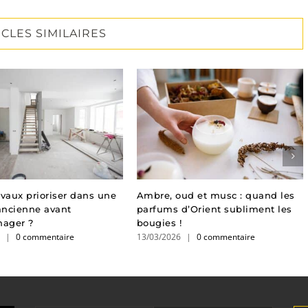
ICLES SIMILAIRES
avaux prioriser dans une
Ambre, oud et musc : quand les
ancienne avant
parfums d’Orient subliment les
ager ?
bougies !
6
|
0 commentaire
13/03/2026
|
0 commentaire