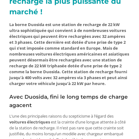
recharge la plus puissante du
marché !
La borne Duosida est une station de recharge de 22 kW
ultra sophistiquée qui convient à de nombreuses voitures
électriques qui peuvent être rechargées avec 32 ampères
et 3 phases. Cette dernière est dotée d’une prise de type 2
qui s’est imposée comme standard en Europe. Mais de
nombreuses voitures électriques américaines et asiatiques
peuvent désormais être rechargées avec une station de
recharge de 22 kW triphasée dotée d’une prise de type 2
comme la borne Duosida. Cette station de recharge fourni
jusqu’à 400 volts avec 32 ampères via 3 phases et peut ainsi
charger votre véhicule jusqu’à 22 kW par heure.
Avec Duosida, fini le long temps de charge
agacent
L’une des principales raisons du scepticisme à l’égard des
voitures électriques
est la crainte d’une longue attente à côté
de la station de recharge. Il n’est pas rare que cette crainte soit
justifiée, du moins lorsqu’un modèle avec chargeur embarqué