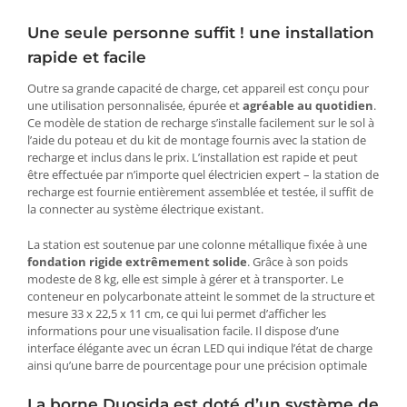
Une seule personne suffit ! une installation
rapide et facile
Outre sa grande capacité de charge, cet appareil est conçu pour
une utilisation personnalisée, épurée et
agréable au quotidien
.
Ce modèle de station de recharge s’installe facilement sur le sol à
l’aide du poteau et du kit de montage fournis avec la station de
recharge et inclus dans le prix. L’installation est rapide et peut
être effectuée par n’importe quel électricien expert – la station de
recharge est fournie entièrement assemblée et testée, il suffit de
la connecter au système électrique existant.
La station est soutenue par une colonne métallique fixée à une
fondation rigide extrêmement solide
. Grâce à son poids
modeste de 8 kg, elle est simple à gérer et à transporter. Le
conteneur en polycarbonate atteint le sommet de la structure et
mesure 33 x 22,5 x 11 cm, ce qui lui permet d’afficher les
informations pour une visualisation facile. Il dispose d’une
interface élégante avec un écran LED qui indique l’état de charge
ainsi qu’une barre de pourcentage pour une précision optimale
La borne Duosida est doté d’un système de