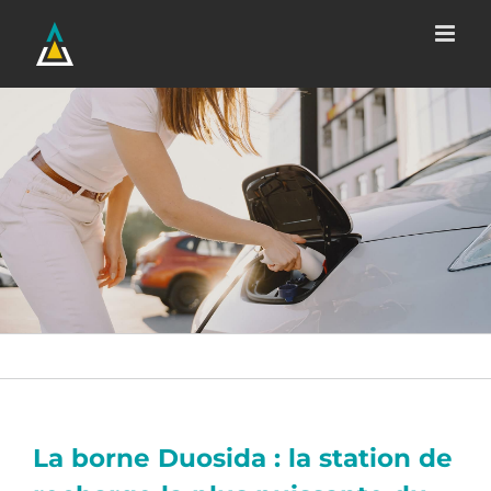
Passer
au
contenu
La borne Duosida : la station de