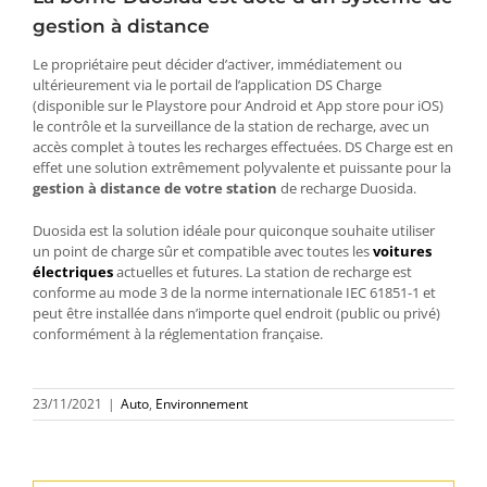
gestion à distance
Le propriétaire peut décider d’activer, immédiatement ou
ultérieurement via le portail de l’application DS Charge
(disponible sur le Playstore pour Android et App store pour iOS)
le contrôle et la surveillance de la station de recharge, avec un
accès complet à toutes les recharges effectuées. DS Charge est en
effet une solution extrêmement polyvalente et puissante pour la
gestion à distance de votre station
de recharge Duosida.
Duosida est la solution idéale pour quiconque souhaite utiliser
un point de charge sûr et compatible avec toutes les
voitures
électriques
actuelles et futures. La station de recharge est
conforme au mode 3 de la norme internationale IEC 61851-1 et
peut être installée dans n’importe quel endroit (public ou privé)
conformément à la réglementation française.
23/11/2021
|
Auto
,
Environnement