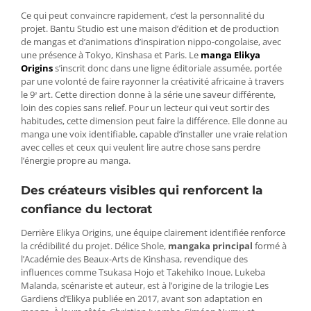
Ce qui peut convaincre rapidement, c’est la personnalité du
projet. Bantu Studio est une maison d’édition et de production
de mangas et d’animations d’inspiration nippo-congolaise, avec
une présence à Tokyo, Kinshasa et Paris. Le
manga Elikya
Origins
s’inscrit donc dans une ligne éditoriale assumée, portée
par une volonté de faire rayonner la créativité africaine à travers
le 9ᵉ art. Cette direction donne à la série une saveur différente,
loin des copies sans relief. Pour un lecteur qui veut sortir des
habitudes, cette dimension peut faire la différence. Elle donne au
manga une voix identifiable, capable d’installer une vraie relation
avec celles et ceux qui veulent lire autre chose sans perdre
l’énergie propre au manga.
Des créateurs visibles qui renforcent la
confiance du lectorat
Derrière Elikya Origins, une équipe clairement identifiée renforce
la crédibilité du projet. Délice Shole,
mangaka principal
formé à
l’Académie des Beaux-Arts de Kinshasa, revendique des
influences comme Tsukasa Hojo et Takehiko Inoue. Lukeba
Malanda, scénariste et auteur, est à l’origine de la trilogie Les
Gardiens d’Elikya publiée en 2017, avant son adaptation en