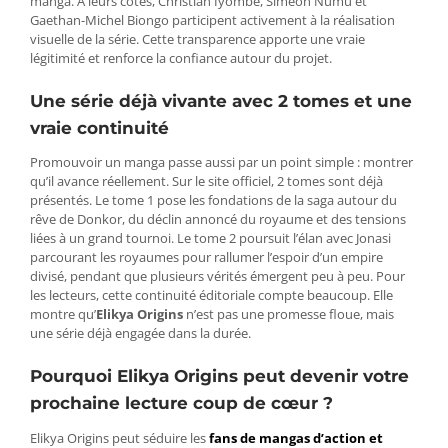
manga. À leurs côtés, Christian Iyombe, Siméon Numu et
Gaethan-Michel Biongo participent activement à la réalisation
visuelle de la série. Cette transparence apporte une vraie
légitimité et renforce la confiance autour du projet.
Une série déjà vivante avec 2 tomes et une
vraie continuité
Promouvoir un manga passe aussi par un point simple : montrer
qu’il avance réellement. Sur le site officiel, 2 tomes sont déjà
présentés. Le tome 1 pose les fondations de la saga autour du
rêve de Donkor, du déclin annoncé du royaume et des tensions
liées à un grand tournoi. Le tome 2 poursuit l’élan avec Jonasi
parcourant les royaumes pour rallumer l’espoir d’un empire
divisé, pendant que plusieurs vérités émergent peu à peu. Pour
les lecteurs, cette continuité éditoriale compte beaucoup. Elle
montre qu’
Elikya Origins
n’est pas une promesse floue, mais
une série déjà engagée dans la durée.
Pourquoi Elikya Origins peut devenir votre
prochaine lecture coup de cœur ?
Elikya Origins peut séduire les
fans de mangas d’action et