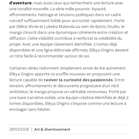
d’aventure
, mais aussi ceux qui recherchent une lecture avec
une tonalité nouvelle. La série mêle pouvoir, loyauté,
affrontements, héritage et tensions politiques dans un cadre
narratif suffisamment lisible pour accrocher rapidement. Porté
par Délice Shole et Lukeba Malanda au sein de Bantu Studio, le
manga s’inscrit dans une dynamique cohérente entre création et
diffusion. Cette visibilité contribue à renforcer la crédibilité du
projet. Avec une équipe clairement identifiée, 2 tomes déjà
disponibles et une ligne éditoriale affirmée, Elikya Origins devient
un titre facile à recommander autour de soi.
Certaines séries redonnent simplement envie de lire autrement.
Elikya Origins apporte ce souffle nouveau en proposant une
lecture capable de
raviver la curiosité des passionnés
. Entre
tension, affrontements et découverte progressive d’un récit
ambitieux, le manga propose un véritable renouveau. Porté par
une base narrative solide, une équipe créative identifiée et déjà 2
tomes disponibles, Elikya Origins s’impose comme une lecture à
envisager sans hésiter.
28/03/2026
|
Art & divertissement