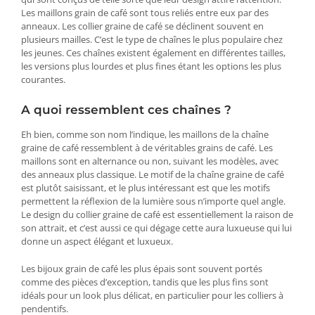
Les maillons grain de café sont tous reliés entre eux par des
anneaux. Les collier graine de café se déclinent souvent en
plusieurs mailles. C’est le type de chaînes le plus populaire chez
les jeunes. Ces chaînes existent également en différentes tailles,
les versions plus lourdes et plus fines étant les options les plus
courantes.
A quoi ressemblent ces chaînes ?
Eh bien, comme son nom l’indique, les maillons de la chaîne
graine de café ressemblent à de véritables grains de café. Les
maillons sont en alternance ou non, suivant les modèles, avec
des anneaux plus classique. Le motif de la chaîne graine de café
est plutôt saisissant, et le plus intéressant est que les motifs
permettent la réflexion de la lumière sous n’importe quel angle.
Le design du collier graine de café est essentiellement la raison de
son attrait, et c’est aussi ce qui dégage cette aura luxueuse qui lui
donne un aspect élégant et luxueux.
Les bijoux grain de café les plus épais sont souvent portés
comme des pièces d’exception, tandis que les plus fins sont
idéals pour un look plus délicat, en particulier pour les colliers à
pendentifs.