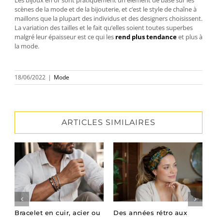
scènes de la mode et de la bijouterie, et c’est le style de chaîne à
maillons que la plupart des individus et des designers choisissent.
La variation des tailles et le fait qu’elles soient toutes superbes
malgré leur épaisseur est ce qui les
rend plus tendance
et plus à
la mode.
18/06/2022
|
Mode
ARTICLES SIMILAIRES
Bracelet en cuir, acier ou
Des années rétro aux
R