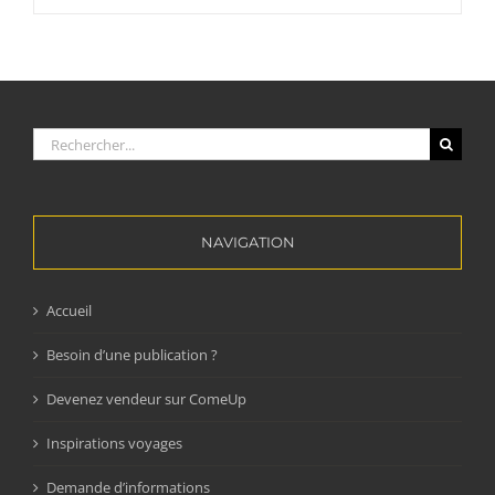
Rechercher:
NAVIGATION
Accueil
Besoin d’une publication ?
Devenez vendeur sur ComeUp
Inspirations voyages
Demande d’informations