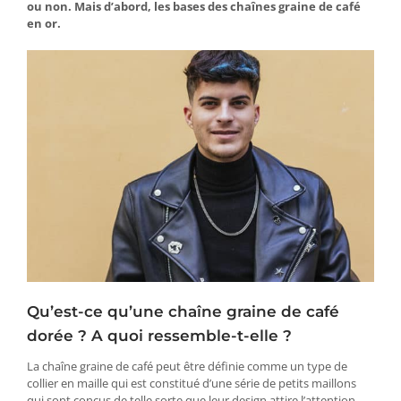
ou non. Mais d’abord, les bases des chaînes graine de café
en or.
Qu’est-ce qu’une chaîne graine de café
dorée ? A quoi ressemble-t-elle ?
La chaîne graine de café peut être définie comme un type de
collier en maille qui est constitué d’une série de petits maillons
qui sont conçus de telle sorte que leur design attire l’attention.