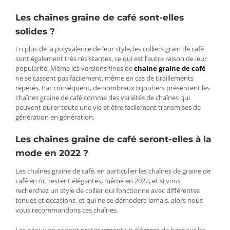
Les chaînes graine de café sont-elles
solides ?
En plus de la polyvalence de leur style, les colliers grain de café
sont également très résistantes, ce qui est l’autre raison de leur
popularité. Même les versions fines de
chaine graine de café
ne se cassent pas facilement, même en cas de tiraillements
répétés. Par conséquent, de nombreux bijoutiers présentent les
chaînes graine de café comme des variétés de chaînes qui
peuvent durer toute une vie et être facilement transmises de
génération en génération.
Les chaînes graine de café seront-elles à la
mode en 2022 ?
Les chaînes graine de café, en particulier les chaînes de graine de
café en or, restent élégantes, même en 2022, et si vous
recherchez un style de collier qui fonctionne avec différentes
tenues et occasions, et qui ne se démodera jamais, alors nous
vous recommandons ces chaînes.
Les bijoux en or sont pratiquement un élément de base sur les