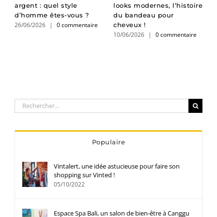
argent : quel style
looks modernes, l’histoire
p
d’homme êtes-vous ?
du bandeau pour
c
26/06/2026
|
0 commentaire
0
cheveux !
10/06/2026
|
0 commentaire
Rechercher:
Populaire
Vintalert, une idée astucieuse pour faire son
shopping sur Vinted !
05/10/2022
Espace Spa Bali, un salon de bien-être à Canggu