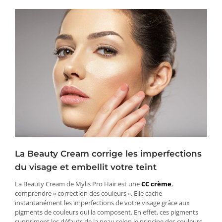
La Beauty Cream corrige les imperfections
du visage et embellit votre teint
La Beauty Cream de Mylis Pro Hair est une
CC crème
,
comprendre « correction des couleurs ». Elle cache
instantanément les imperfections de votre visage grâce aux
pigments de couleurs qui la composent. En effet, ces pigments
suppriment les défauts de la peau selon le principe des couleurs