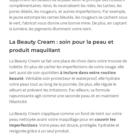
complémentaires. Ainsi, ils neutralisent les rides, les taches, les
pores dilatés, les rougeurs, et autres imperfections. Par exemple,
le jaune estompe les cernes bleutés, les rougeurs se cachent sous
le vert, l’abricot vous donne une bonne mine. De plus, en captant
la lumière, les pigments illuminent votre teint.
La Beauty Cream : soin pour la peau et
produit maquiIIant
La Beauty Cream se fait une place de choix dans votre trousse de
toilette. En plus de cacher les imperfections de votre visage, elle
sert aussi de soin quotidien
à inclure dans votre routine
beauté
. Véritable soin protecteur et waterproof, elle hydrate
votre peau tout au long de la journée. De plus, elle régule le
sébum et prévient les irritations. Par ailleurs, sa formule
rajeunissante agit comme une seconde peau et en maintient
l’élasticité.
La Beauty Cream s’applique comme un fond de teint sur votre
peau nettoyée avant votre maquillage pour en
couvrir les
imperfections
. Votre peau est douce, protégée, hydratée et
revigorée grâce à un seul produit.