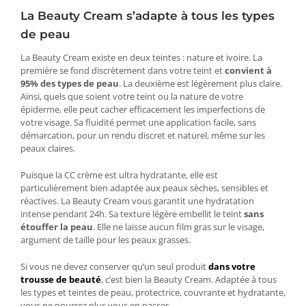
La Beauty Cream s’adapte à tous les types
de peau
La Beauty Cream existe en deux teintes : nature et ivoire. La
première se fond discrètement dans votre teint et
convient à
95% des types de peau
. La deuxième est légèrement plus claire.
Ainsi, quels que soient votre teint ou la nature de votre
épiderme, elle peut cacher efficacement les imperfections de
votre visage. Sa fluidité permet une application facile, sans
démarcation, pour un rendu discret et naturel, même sur les
peaux claires.
Puisque la CC crème est ultra hydratante, elle est
particulièrement bien adaptée aux peaux sèches, sensibles et
réactives. La Beauty Cream vous garantit une hydratation
intense pendant 24h. Sa texture légère embellit le teint
sans
étouffer la peau
. Elle ne laisse aucun film gras sur le visage,
argument de taille pour les peaux grasses.
Si vous ne devez conserver qu’un seul produit
dans votre
trousse de beauté
, c’est bien la Beauty Cream. Adaptée à tous
les types et teintes de peau, protectrice, couvrante et hydratante,
vous ne pourrez plus vous en passer.