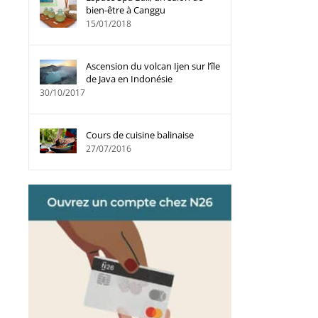
bien-être à Canggu
15/01/2018
Ascension du volcan Ijen sur l’île
de Java en Indonésie
30/10/2017
Cours de cuisine balinaise
27/07/2016