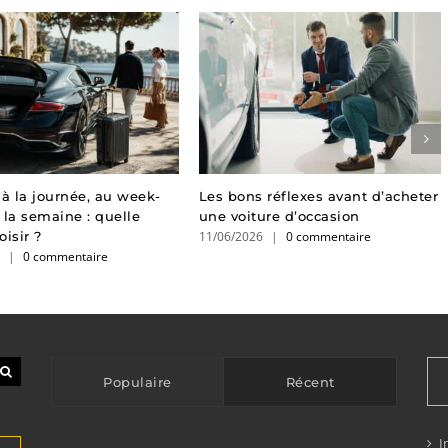
 à la journée, au week-
Les bons réflexes avant d’acheter
 la semaine : quelle
une voiture d’occasion
11/06/2026
|
0 commentaire
isir ?
6
|
0 commentaire
Populaire
Récent
I