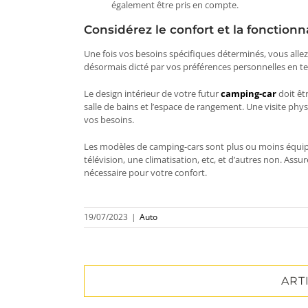
également être pris en compte.
Considérez le confort et la fonctionn
Une fois vos besoins spécifiques déterminés, vous allez
désormais dicté par vos préférences personnelles en 
Le design intérieur de votre futur
camping-car
doit êtr
salle de bains et l’espace de rangement. Une visite ph
vos besoins.
Les modèles de camping-cars sont plus ou moins équipé
télévision, une climatisation, etc, et d’autres non. As
nécessaire pour votre confort.
19/07/2023
|
Auto
ART