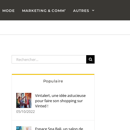
MODE
MARKETING & COMM’
AUTRES
Rechercher:
Populaire
Vintalert, une idée astucieuse
pour faire son shopping sur
Vinted !
05/10/2022
Espace Spa Bali, un salon de