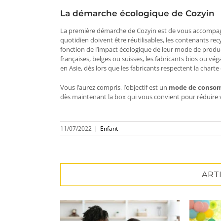
La démarche écologique de Cozyin
La première démarche de Cozyin est de vous accomp
quotidien doivent être réutilisables, les contenants re
fonction de l’impact écologique de leur mode de produc
françaises, belges ou suisses, les fabricants bios ou vég
en Asie, dès lors que les fabricants respectent la charte
Vous l’aurez compris, l’objectif est un
mode de consom
dès maintenant la box qui vous convient pour réduire 
11/07/2022
|
Enfant
ART