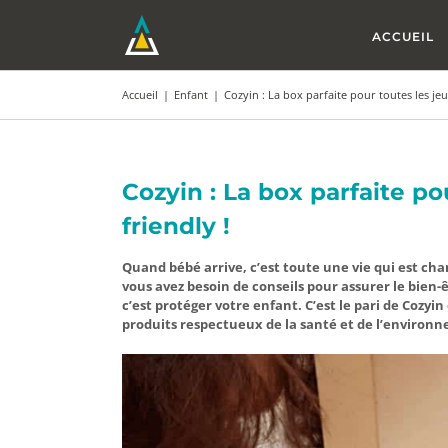
Passer
au
ACCUEIL
contenu
Accueil
|
Enfant
|
Cozyin : La box parfaite pour toutes les j
Cozyin : La box parfaite p
friendly !
Quand bébé arrive, c’est toute une vie qui est ch
vous avez besoin de conseils pour assurer le bien-
c’est protéger votre enfant. C’est le pari de Cozy
produits respectueux de la santé et de l’environne