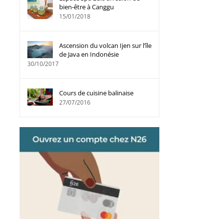
bien-être à Canggu
15/01/2018
Ascension du volcan Ijen sur l’île
de Java en Indonésie
30/10/2017
Cours de cuisine balinaise
27/07/2016