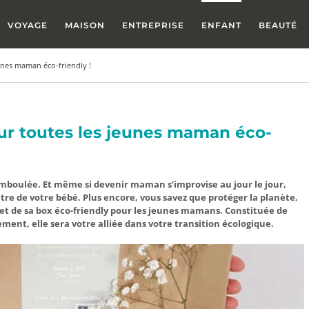
VOYAGE
MAISON
ENTREPRISE
ENFANT
BEAUTÉ
eunes maman éco-friendly !
our toutes les jeunes maman éco-
amboulée. Et même si devenir maman s’improvise au jour le jour,
être de votre bébé. Plus encore, vous savez que protéger la planète,
in et de sa box éco-friendly pour les jeunes mamans. Constituée de
ment, elle sera votre alliée dans votre transition écologique.