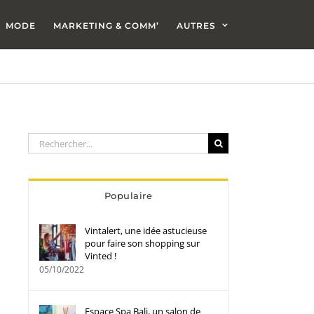
MODE
MARKETING & COMM’
AUTRES
Rechercher:
Populaire
Vintalert, une idée astucieuse
pour faire son shopping sur
Vinted !
05/10/2022
Espace Spa Bali, un salon de