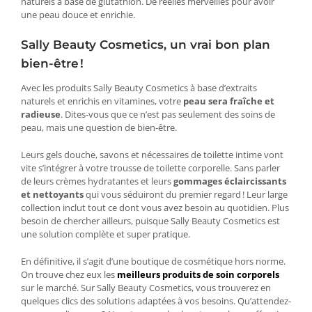
naturels à base de glutathion. De réelles merveilles pour avoir
une peau douce et enrichie.
Sally Beauty Cosmetics, un vrai bon plan
bien-être !
Avec les produits Sally Beauty Cosmetics à base d’extraits
naturels et enrichis en vitamines, votre
peau sera fraîche et
radieuse
. Dites-vous que ce n’est pas seulement des soins de
peau, mais une question de bien-être.
Leurs gels douche, savons et nécessaires de toilette intime vont
vite s’intégrer à votre trousse de toilette corporelle. Sans parler
de leurs crèmes hydratantes et leurs
gommages éclaircissants
et nettoyants
qui vous séduiront du premier regard ! Leur large
collection inclut tout ce dont vous avez besoin au quotidien. Plus
besoin de chercher ailleurs, puisque Sally Beauty Cosmetics est
une solution complète et super pratique.
En définitive, il s’agit d’une boutique de cosmétique hors norme.
On trouve chez eux les
meilleurs produits de soin corporels
sur le marché. Sur Sally Beauty Cosmetics, vous trouverez en
quelques clics des solutions adaptées à vos besoins. Qu’attendez-