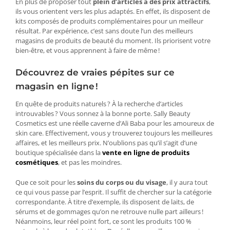
En plus de proposer tout
plein d’articles à des prix attractifs
,
ils vous orientent vers les plus adaptés. En effet, ils disposent de
kits composés de produits complémentaires pour un meilleur
résultat. Par expérience, c’est sans doute l’un des meilleurs
magasins de produits de beauté du moment. Ils priorisent votre
bien-être, et vous apprennent à faire de même !
Découvrez de vraies pépites sur ce
magasin en ligne !
En quête de produits naturels ? À la recherche d’articles
introuvables ? Vous sonnez à la bonne porte. Sally Beauty
Cosmetics est une réelle caverne d’Ali Baba pour les amoureux de
skin care. Effectivement, vous y trouverez toujours les meilleures
affaires, et les meilleurs prix. N’oublions pas qu’il s’agit d’une
boutique spécialisée dans la
vente en ligne de produits
cosmétiques
, et pas les moindres.
Que ce soit pour les
soins du corps ou du visage
, il y aura tout
ce qui vous passe par l’esprit. Il suffit de chercher sur la catégorie
correspondante. À titre d’exemple, ils disposent de laits, de
sérums et de gommages qu’on ne retrouve nulle part ailleurs !
Néanmoins, leur réel point fort, ce sont les produits 100 %