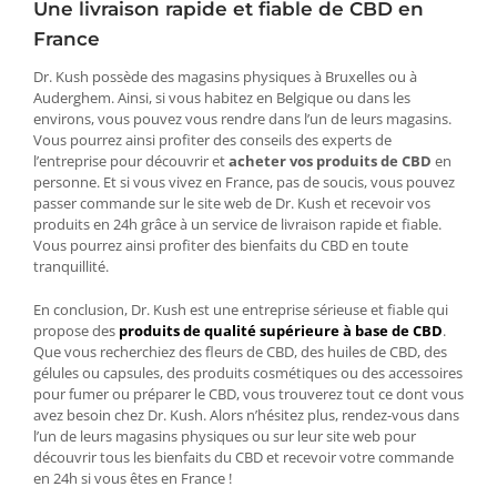
Une livraison rapide et fiable de CBD en
France
Dr. Kush possède des magasins physiques à Bruxelles ou à
Auderghem. Ainsi, si vous habitez en Belgique ou dans les
environs, vous pouvez vous rendre dans l’un de leurs magasins.
Vous pourrez ainsi profiter des conseils des experts de
l’entreprise pour découvrir et
acheter vos produits de CBD
en
personne. Et si vous vivez en France, pas de soucis, vous pouvez
passer commande sur le site web de Dr. Kush et recevoir vos
produits en 24h grâce à un service de livraison rapide et fiable.
Vous pourrez ainsi profiter des bienfaits du CBD en toute
tranquillité.
En conclusion, Dr. Kush est une entreprise sérieuse et fiable qui
propose des
produits de qualité supérieure à base de CBD
.
Que vous recherchiez des fleurs de CBD, des huiles de CBD, des
gélules ou capsules, des produits cosmétiques ou des accessoires
pour fumer ou préparer le CBD, vous trouverez tout ce dont vous
avez besoin chez Dr. Kush. Alors n’hésitez plus, rendez-vous dans
l’un de leurs magasins physiques ou sur leur site web pour
découvrir tous les bienfaits du CBD et recevoir votre commande
en 24h si vous êtes en France !