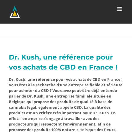
Passer
au
contenu
Dr. Kush, une référence pour
vos achats de CBD en France !
Dr. Kush, une référence pour vos achats de CBD en France !
Vous êtes à la recherche d’une entreprise fiable et sérieuse
pour acheter du CBD ? Vous avez peut-être déjà entendu
parler de Dr. Kush, une entreprise familiale située en
Belgique qui propose des produits de qualité à base de
cannabis légal, également appelé CBD. La qualité des
produits est un critère très important pour Dr. Kush. En
effet, l’entreprise s’engage à travailler avec des
producteurs qui respectent l’environnement, afin de
proposer des produits 100% naturels, tels que des fleurs,