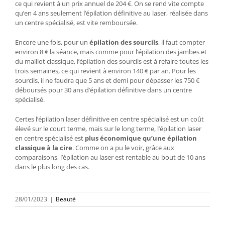
ce qui revient à un prix annuel de 204 €. On se rend vite compte
qu’en 4 ans seulement l’épilation définitive au laser, réalisée dans
un centre spécialisé, est vite remboursée.
Encore une fois, pour un
épilation des sourcils
, il faut compter
environ 8 € la séance, mais comme pour l’épilation des jambes et
du maillot classique, l’épilation des sourcils est à refaire toutes les
trois semaines, ce qui revient à environ 140 € par an. Pour les
sourcils, il ne faudra que 5 ans et demi pour dépasser les 750 €
déboursés pour 30 ans d’épilation définitive dans un centre
spécialisé.
Certes l’épilation laser définitive en centre spécialisé est un coût
élevé sur le court terme, mais sur le long terme, l’épilation laser
en centre spécialisé est
plus économique qu’une épilation
classique à la cire
. Comme on a pu le voir, grâce aux
comparaisons, l’épilation au laser est rentable au bout de 10 ans
dans le plus long des cas.
28/01/2023
|
Beauté