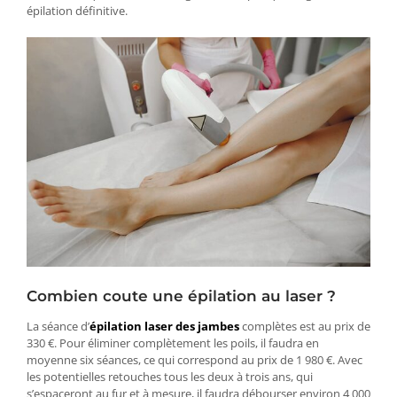
épilation définitive.
Combien coute une épilation au laser ?
La séance d’
épilation laser des jambes
complètes est au prix de
330 €. Pour éliminer complètement les poils, il faudra en
moyenne six séances, ce qui correspond au prix de 1 980 €. Avec
les potentielles retouches tous les deux à trois ans, qui
s’espaceront au fur et à mesure, il faudra débourser environ 4 000