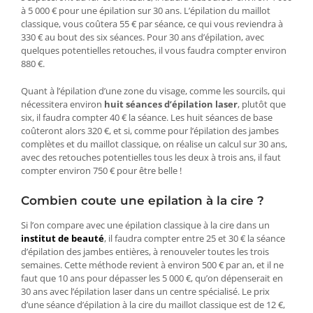
à 5 000 € pour une épilation sur 30 ans. L’épilation du maillot
classique, vous coûtera 55 € par séance, ce qui vous reviendra à
330 € au bout des six séances. Pour 30 ans d’épilation, avec
quelques potentielles retouches, il vous faudra compter environ
880 €.
Quant à l’épilation d’une zone du visage, comme les sourcils, qui
nécessitera environ
huit séances d’épilation laser
, plutôt que
six, il faudra compter 40 € la séance. Les huit séances de base
coûteront alors 320 €, et si, comme pour l’épilation des jambes
complètes et du maillot classique, on réalise un calcul sur 30 ans,
avec des retouches potentielles tous les deux à trois ans, il faut
compter environ 750 € pour être belle !
Combien coute une epilation à la cire ?
Si l’on compare avec une épilation classique à la cire dans un
institut de beauté
, il faudra compter entre 25 et 30 € la séance
d’épilation des jambes entières, à renouveler toutes les trois
semaines. Cette méthode revient à environ 500 € par an, et il ne
faut que 10 ans pour dépasser les 5 000 €, qu’on dépenserait en
30 ans avec l’épilation laser dans un centre spécialisé. Le prix
d’une séance d’épilation à la cire du maillot classique est de 12 €,