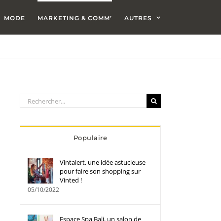
MODE
MARKETING & COMM’
AUTRES
Rechercher:
Populaire
Vintalert, une idée astucieuse
pour faire son shopping sur
Vinted !
05/10/2022
Espace Spa Bali, un salon de