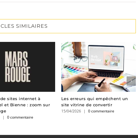
ICLES SIMILAIRES
de sites internet à
Les erreurs qui empêchent un
l et Bienne : zoom sur
site vitrine de convertir
15/04/2026
|
0 commentaire
uge
6
|
0 commentaire