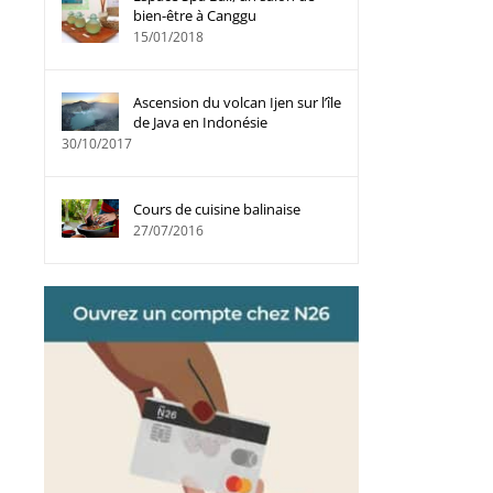
bien-être à Canggu
15/01/2018
Ascension du volcan Ijen sur l’île
de Java en Indonésie
30/10/2017
Cours de cuisine balinaise
27/07/2016