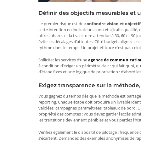
Définir des objectifs mesurables et 
Le premier risque est de
confondre vision et objectif
cette intention en indicateurs concrets (trafic qualifié,
offres phares et la trajectoire attendue à 30, 60 et 90 jou
évite les décalages d’attentes. Côté budget, alignez le c
rythme dans le temps. Un projet efficace n’est pas celui
Solliciter les services d’une
agence de communication
à condition d’exiger un périmètre clair : qui fait quo
d’étape fixes et une logique de priorisation : d’abord les
Exigez transparence sur la méthode, 
Vous gagnez du temps dès que la méthode est partagée no
reporting. Chaque étape doit produire un livrable ident
validées, campagnes paramétrées, tableaux de bord. 
propriété des comptes : vous devez garder l’accès adminis
les transitions deviennent pénibles et vous perdez l’his
Vérifiez également le dispositif de pilotage : fréquence 
s’écartent. Demandez des exemples anonymisés de rapport