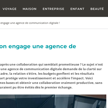
VOYAGE
MAISON
ENTREPRISE
ENFANT
BEAUTÉ
n engage une agence de communication digitale !
qu’on engage une agence de
après une collaboration qui semblait prometteuse ? Le sujet n’est
 une agence de communication digitale demande de la clarté sur
cadre, la relation s’étire, les budgets gonflent et les résultats
part protège votre investissement et accélère l’impact. Voici
nes bases et obtenir une collaboration vraiment productive, sans
uraient pu être évités dès le premier échange.