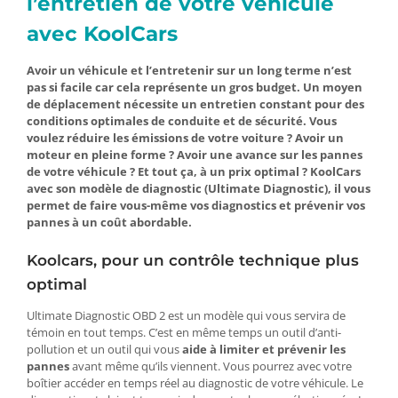
l’entretien de votre véhicule
avec KoolCars
Avoir un véhicule et l’entretenir sur un long terme n’est
pas si facile car cela représente un gros budget. Un moyen
de déplacement nécessite un entretien constant pour des
conditions optimales de conduite et de sécurité. Vous
voulez réduire les émissions de votre voiture ? Avoir un
moteur en pleine forme ? Avoir une avance sur les pannes
de votre véhicule ? Et tout ça, à un prix optimal ? KoolCars
avec son modèle de diagnostic (Ultimate Diagnostic), il vous
permet de faire vous-même vos diagnostics et prévenir vos
pannes à un coût abordable.
Koolcars, pour un contrôle technique plus
optimal
Ultimate Diagnostic OBD 2 est un modèle qui vous servira de
témoin en tout temps. C’est en même temps un outil d’anti-
pollution et un outil qui vous
aide à limiter et prévenir les
pannes
avant même qu’ils viennent. Vous pourrez avec votre
boîtier accéder en temps réel au diagnostic de votre véhicule. Le