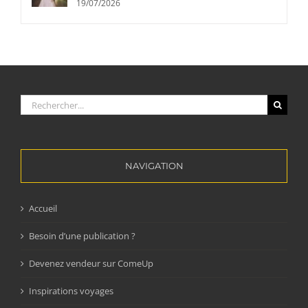
19/07/2026
Rechercher:
NAVIGATION
Accueil
Besoin d’une publication ?
Devenez vendeur sur ComeUp
Inspirations voyages