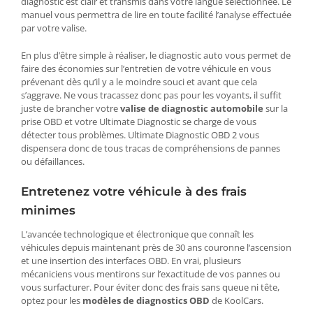
diagnostic est clair et transmis dans votre langue sélectionnée. Le
manuel vous permettra de lire en toute facilité l’analyse effectuée
par votre valise.
En plus d’être simple à réaliser, le diagnostic auto vous permet de
faire des économies sur l’entretien de votre véhicule en vous
prévenant dès qu’il y a le moindre souci et avant que cela
s’aggrave. Ne vous tracassez donc pas pour les voyants, il suffit
juste de brancher votre
valise de diagnostic automobile
sur la
prise OBD et votre Ultimate Diagnostic se charge de vous
détecter tous problèmes. Ultimate Diagnostic OBD 2 vous
dispensera donc de tous tracas de compréhensions de pannes
ou défaillances.
Entretenez votre véhicule à des frais
minimes
L’avancée technologique et électronique que connaît les
véhicules depuis maintenant près de 30 ans couronne l‘ascension
et une insertion des interfaces OBD. En vrai, plusieurs
mécaniciens vous mentirons sur l’exactitude de vos pannes ou
vous surfacturer. Pour éviter donc des frais sans queue ni tête,
optez pour les
modèles de diagnostics OBD
de KoolCars.