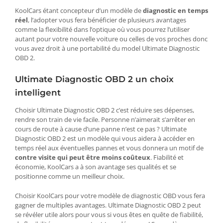
KoolCars étant concepteur d’un modèle de
diagnostic en temps
réel
, l’adopter vous fera bénéficier de plusieurs avantages
comme la flexibilité dans l’optique où vous pourrez l’utiliser
autant pour votre nouvelle voiture ou celles de vos proches donc
vous avez droit à une portabilité du model Ultimate Diagnostic
OBD 2.
Ultimate Diagnostic OBD 2 un choix
intelligent
Choisir Ultimate Diagnostic OBD 2 c’est réduire ses dépenses,
rendre son train de vie facile. Personne n’aimerait s’arrêter en
cours de route à cause d’une panne n’est ce pas ? Ultimate
Diagnostic OBD 2 est un modèle qui vous aidera à accéder en
temps réel aux éventuelles pannes et vous donnera un motif de
contre visite qui peut être moins coûteux
. Fiabilité et
économie, KoolCars a à son avantage ses qualités et se
positionne comme un meilleur choix.
Choisir KoolCars pour votre modèle de diagnostic OBD vous fera
gagner de multiples avantages. Ultimate Diagnostic OBD 2 peut
se révéler utile alors pour vous si vous êtes en quête de fiabilité,