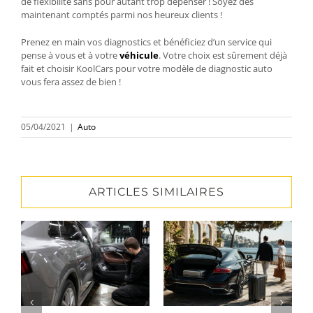
de flexibilité sans pour autant trop dépenser ! Soyez dès
maintenant comptés parmi nos heureux clients !
Prenez en main vos diagnostics et bénéficiez d’un service qui
pense à vous et à votre
véhicule
. Votre choix est sûrement déjà
fait et choisir KoolCars pour votre modèle de diagnostic auto
vous fera assez de bien !
05/04/2021
|
Auto
ARTICLES SIMILAIRES