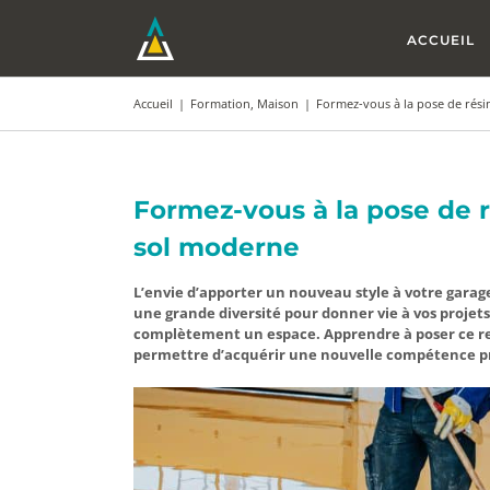
Passer
au
ACCUEIL
contenu
Accueil
|
Formation
,
Maison
|
Formez-vous à la pose de rés
Formez-vous à la pose de 
sol moderne
L’envie d’apporter un nouveau style à votre garage
une grande diversité pour donner vie à vos projet
complètement un espace. Apprendre à poser ce re
permettre d’acquérir une nouvelle compétence p