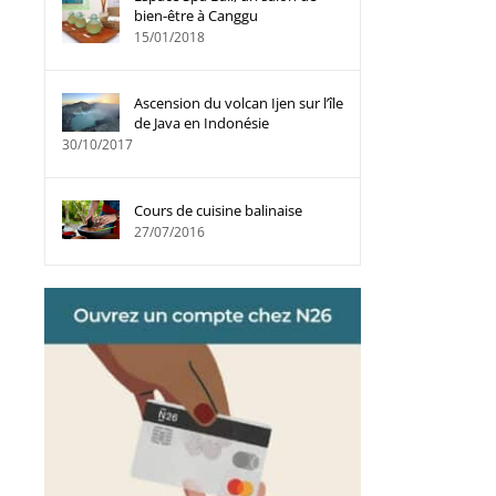
bien-être à Canggu
15/01/2018
Ascension du volcan Ijen sur l’île
de Java en Indonésie
30/10/2017
Cours de cuisine balinaise
27/07/2016