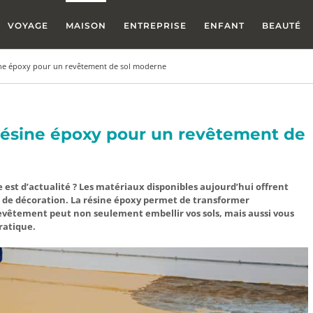
VOYAGE
MAISON
ENTREPRISE
ENFANT
BEAUTÉ
ine époxy pour un revêtement de sol moderne
résine époxy pour un revêtement de
 est d’actualité ? Les matériaux disponibles aujourd’hui offrent
s de décoration. La résine époxy permet de transformer
vêtement peut non seulement embellir vos sols, mais aussi vous
ratique.