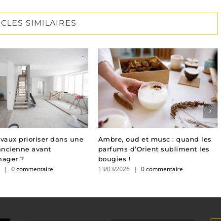
ICLES SIMILAIRES
avaux prioriser dans une
Ambre, oud et musc : quand les
ancienne avant
parfums d’Orient subliment les
ager ?
bougies !
6
|
0 commentaire
13/03/2026
|
0 commentaire