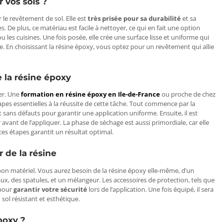
 vos sols ?
e revêtement de sol. Elle est
très prisée pour sa durabilité
et sa
. De plus, ce matériau est facile à nettoyer, ce qui en fait une option
 les cuisines. Une fois posée, elle crée une surface lisse et uniforme qui
ce. En choisissant la résine époxy, vous optez pour un revêtement qui allie
 la résine époxy
ser. Une
formation en résine époxy en Ile-de-France
ou proche de chez
es essentielles à la réussite de cette tâche. Tout commence par la
 sans défauts pour garantir une application uniforme. Ensuite, il est
avant de l’appliquer. La phase de séchage est aussi primordiale, car elle
ces étapes garantit un résultat optimal.
r de la résine
 bon matériel. Vous aurez besoin de la résine époxy elle-même, d’un
ux, des spatules, et un mélangeur. Les accessoires de protection, tels que
 pour
garantir votre sécurité
lors de l’application. Une fois équipé, il sera
 sol résistant et esthétique.
poxy ?