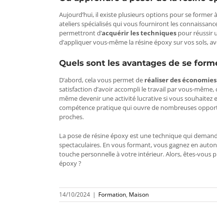
Aujourd’hui, il existe plusieurs options pour se former
ateliers spécialisés qui vous fourniront les connaissan
permettront d’
acquérir les techniques
pour réussir 
d’appliquer vous-même la résine époxy sur vos sols, av
Quels sont les avantages de se forme
D’abord, cela vous permet de
réaliser des économies
satisfaction d’avoir accompli le travail par vous-même,
même devenir une activité lucrative si vous souhaitez e
compétence pratique qui ouvre de nombreuses opportun
proches.
La pose de résine époxy est une technique qui demande 
spectaculaires. En vous formant, vous gagnez en aut
touche personnelle à votre intérieur. Alors, êtes-vous p
époxy ?
14/10/2024
|
Formation
,
Maison