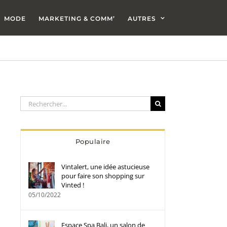
MODE
MARKETING & COMM’
AUTRES
Rechercher:
Populaire
Vintalert, une idée astucieuse
pour faire son shopping sur
Vinted !
05/10/2022
Espace Spa Bali, un salon de