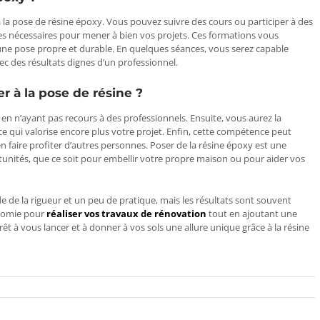
 à la pose de résine époxy. Vous pouvez suivre des cours ou participer à des
ces nécessaires pour mener à bien vos projets. Ces formations vous
une pose propre et durable. En quelques séances, vous serez capable
ec des résultats dignes d’un professionnel.
r à la pose de résine ?
en n’ayant pas recours à des professionnels. Ensuite, vous aurez la
 ce qui valorise encore plus votre projet. Enfin, cette compétence peut
n faire profiter d’autres personnes. Poser de la résine époxy est une
ités, que ce soit pour embellir votre propre maison ou pour aider vos
de la rigueur et un peu de pratique, mais les résultats sont souvent
onomie pour
réaliser vos travaux de rénovation
tout en ajoutant une
rêt à vous lancer et à donner à vos sols une allure unique grâce à la résine