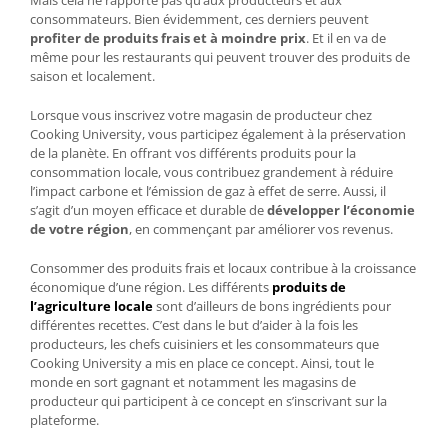
Mais cela ne rapporte pas qu’aux producteurs et aux
consommateurs. Bien évidemment, ces derniers peuvent
profiter de produits frais et à moindre prix
. Et il en va de
même pour les restaurants qui peuvent trouver des produits de
saison et localement.
Lorsque vous inscrivez votre magasin de producteur chez
Cooking University, vous participez également à la préservation
de la planète. En offrant vos différents produits pour la
consommation locale, vous contribuez grandement à réduire
l’impact carbone et l’émission de gaz à effet de serre. Aussi, il
s’agit d’un moyen efficace et durable de
développer l’économie
de votre région
, en commençant par améliorer vos revenus.
Consommer des produits frais et locaux contribue à la croissance
économique d’une région. Les différents
produits de
l’agriculture locale
sont d’ailleurs de bons ingrédients pour
différentes recettes. C’est dans le but d’aider à la fois les
producteurs, les chefs cuisiniers et les consommateurs que
Cooking University a mis en place ce concept. Ainsi, tout le
monde en sort gagnant et notamment les magasins de
producteur qui participent à ce concept en s’inscrivant sur la
plateforme.