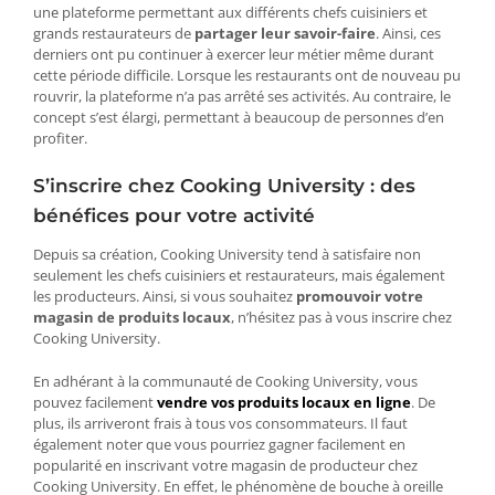
une plateforme permettant aux différents chefs cuisiniers et
grands restaurateurs de
partager leur savoir-faire
. Ainsi, ces
derniers ont pu continuer à exercer leur métier même durant
cette période difficile. Lorsque les restaurants ont de nouveau pu
rouvrir, la plateforme n’a pas arrêté ses activités. Au contraire, le
concept s’est élargi, permettant à beaucoup de personnes d’en
profiter.
S’inscrire chez Cooking University : des
bénéfices pour votre activité
Depuis sa création, Cooking University tend à satisfaire non
seulement les chefs cuisiniers et restaurateurs, mais également
les producteurs. Ainsi, si vous souhaitez
promouvoir votre
magasin de produits locaux
, n’hésitez pas à vous inscrire chez
Cooking University.
En adhérant à la communauté de Cooking University, vous
pouvez facilement
vendre vos produits locaux en ligne
. De
plus, ils arriveront frais à tous vos consommateurs. Il faut
également noter que vous pourriez gagner facilement en
popularité en inscrivant votre magasin de producteur chez
Cooking University. En effet, le phénomène de bouche à oreille