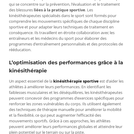
qui se concentre sur la prévention, l’évaluation et le traitement
des blessures
liées à la pratique sportive
. Les
kinésithérapeutes spécialisés dans le sport sont formés pour
comprendre les mouvements spécifiques de chaque discipline
sportive et pour adapter leurs techniques de traitement en
conséquence. Ils travaillent en étroite collaboration avec les
entraîneurs et les médecins du sport pour élaborer des
programmes d’entraînement personnalisés et des protocoles de
rééducation.
L’optimisation des performances grâce à la
kinésithérapie
Un aspect essentiel de la
kinésithérapie sportive
est d’aider les
athlètes à améliorer leurs performances. En identifiant les
faiblesses musculaires et les déséquilibres, les kinésithérapeutes
peuvent concevoir des programmes d’exercices spécifiques pour
renforcer les zones vulnérables du corps. Ils utilisent également
des techniques de thérapie manuelle pour améliorer la mobilité
et la flexibilité, ce qui peut augmenter l’efficacité des
mouvements sportifs. Grâce à ces approches, les athlètes
peuvent améliorer leurs performances globales et atteindre leur
plein potentiel sur le terrain ou sur la piste.