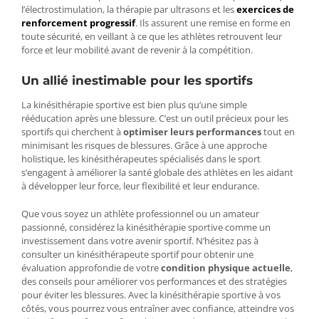
l’électrostimulation, la thérapie par ultrasons et les
exercices de
renforcement progressif
. Ils assurent une remise en forme en
toute sécurité, en veillant à ce que les athlètes retrouvent leur
force et leur mobilité avant de revenir à la compétition.
Un allié inestimable pour les sportifs
La kinésithérapie sportive est bien plus qu’une simple
rééducation après une blessure. C’est un outil précieux pour les
sportifs qui cherchent à
optimiser leurs performances
tout en
minimisant les risques de blessures. Grâce à une approche
holistique, les kinésithérapeutes spécialisés dans le sport
s’engagent à améliorer la santé globale des athlètes en les aidant
à développer leur force, leur flexibilité et leur endurance.
Que vous soyez un athlète professionnel ou un amateur
passionné, considérez la kinésithérapie sportive comme un
investissement dans votre avenir sportif. N’hésitez pas à
consulter un kinésithérapeute sportif pour obtenir une
évaluation approfondie de votre
condition physique actuelle
,
des conseils pour améliorer vos performances et des stratégies
pour éviter les blessures. Avec la kinésithérapie sportive à vos
côtés, vous pourrez vous entraîner avec confiance, atteindre vos