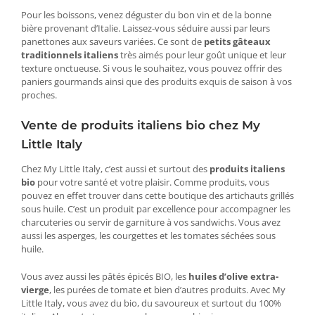
Pour les boissons, venez déguster du bon vin et de la bonne
bière provenant d’Italie. Laissez-vous séduire aussi par leurs
panettones aux saveurs variées. Ce sont de
petits gâteaux
traditionnels italiens
très aimés pour leur goût unique et leur
texture onctueuse. Si vous le souhaitez, vous pouvez offrir des
paniers gourmands ainsi que des produits exquis de saison à vos
proches.
Vente de produits italiens bio chez My
Little Italy
Chez My Little Italy, c’est aussi et surtout des
produits italiens
bio
pour votre santé et votre plaisir. Comme produits, vous
pouvez en effet trouver dans cette boutique des artichauts grillés
sous huile. C’est un produit par excellence pour accompagner les
charcuteries ou servir de garniture à vos sandwichs. Vous avez
aussi les asperges, les courgettes et les tomates séchées sous
huile.
Vous avez aussi les pâtés épicés BIO, les
huiles d’olive extra-
vierge
, les purées de tomate et bien d’autres produits. Avec My
Little Italy, vous avez du bio, du savoureux et surtout du 100%