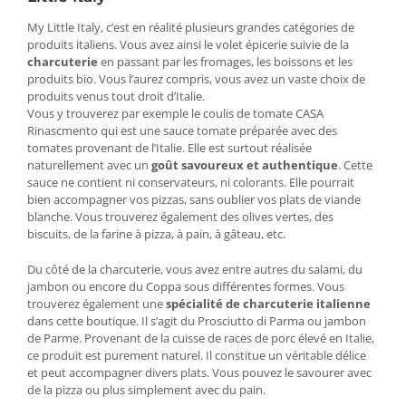
My Little Italy, c’est en réalité plusieurs grandes catégories de
produits italiens. Vous avez ainsi le volet épicerie suivie de la
charcuterie
en passant par les fromages, les boissons et les
produits bio. Vous l’aurez compris, vous avez un vaste choix de
produits venus tout droit d’Italie.
Vous y trouverez par exemple le coulis de tomate CASA
Rinascmento qui est une sauce tomate préparée avec des
tomates provenant de l’Italie. Elle est surtout réalisée
naturellement avec un
goût savoureux et authentique
. Cette
sauce ne contient ni conservateurs, ni colorants. Elle pourrait
bien accompagner vos pizzas, sans oublier vos plats de viande
blanche. Vous trouverez également des olives vertes, des
biscuits, de la farine à pizza, à pain, à gâteau, etc.
Du côté de la charcuterie, vous avez entre autres du salami, du
jambon ou encore du Coppa sous différentes formes. Vous
trouverez également une
spécialité de charcuterie italienne
dans cette boutique. Il s’agit du Prosciutto di Parma ou jambon
de Parme. Provenant de la cuisse de races de porc élevé en Italie,
ce produit est purement naturel. Il constitue un véritable délice
et peut accompagner divers plats. Vous pouvez le savourer avec
de la pizza ou plus simplement avec du pain.