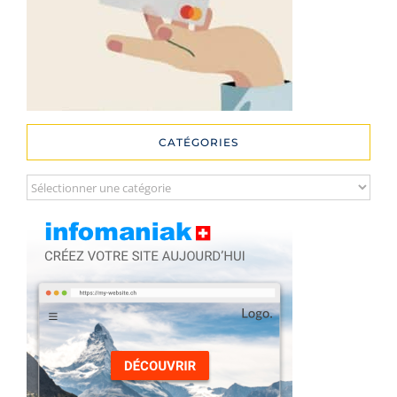
CATÉGORIES
Catégories