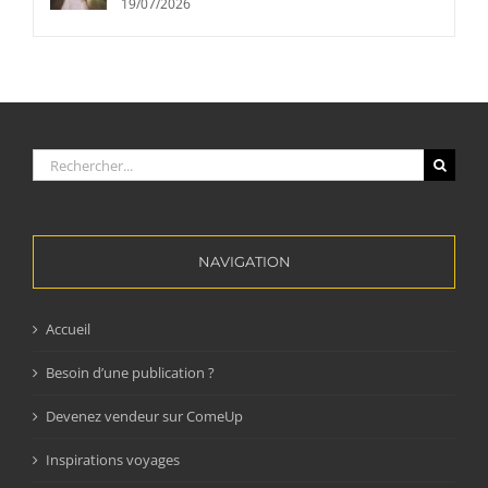
19/07/2026
Rechercher:
NAVIGATION
Accueil
Besoin d’une publication ?
Devenez vendeur sur ComeUp
Inspirations voyages