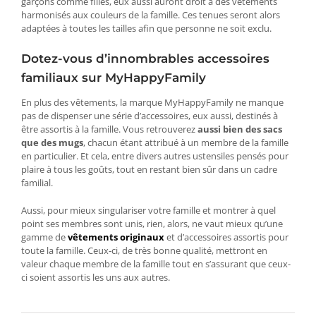
garçons comme filles, eux aussi auront droit à des vêtements
harmonisés aux couleurs de la famille. Ces tenues seront alors
adaptées à toutes les tailles afin que personne ne soit exclu.
Dotez-vous d’innombrables accessoires
familiaux sur MyHappyFamily
En plus des vêtements, la marque MyHappyFamily ne manque
pas de dispenser une série d’accessoires, eux aussi, destinés à
être assortis à la famille. Vous retrouverez
aussi bien des sacs
que des mugs
, chacun étant attribué à un membre de la famille
en particulier. Et cela, entre divers autres ustensiles pensés pour
plaire à tous les goûts, tout en restant bien sûr dans un cadre
familial.
Aussi, pour mieux singulariser votre famille et montrer à quel
point ses membres sont unis, rien, alors, ne vaut mieux qu’une
gamme de
vêtements originaux
et d’accessoires assortis pour
toute la famille. Ceux-ci, de très bonne qualité, mettront en
valeur chaque membre de la famille tout en s’assurant que ceux-
ci soient assortis les uns aux autres.