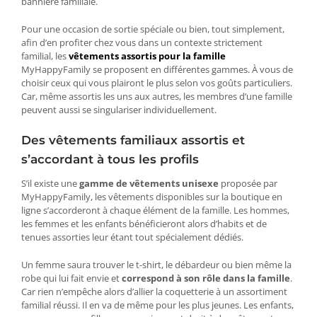
bannière familiale.
Pour une occasion de sortie spéciale ou bien, tout simplement,
afin d’en profiter chez vous dans un contexte strictement
familial, les
vêtements assortis pour la famille
MyHappyFamily se proposent en différentes gammes. À vous de
choisir ceux qui vous plairont le plus selon vos goûts particuliers.
Car, même assortis les uns aux autres, les membres d’une famille
peuvent aussi se singulariser individuellement.
Des vêtements familiaux assortis et
s’accordant à tous les profils
S’il existe une
gamme de vêtements unisexe
proposée par
MyHappyFamily, les vêtements disponibles sur la boutique en
ligne s’accorderont à chaque élément de la famille. Les hommes,
les femmes et les enfants bénéficieront alors d’habits et de
tenues assorties leur étant tout spécialement dédiés.
Un femme saura trouver le t-shirt, le débardeur ou bien même la
robe qui lui fait envie et
correspond à son rôle dans la famille
.
Car rien n’empêche alors d’allier la coquetterie à un assortiment
familial réussi. Il en va de même pour les plus jeunes. Les enfants,