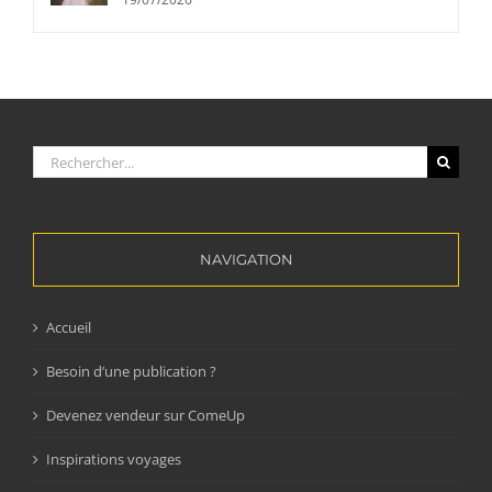
Rechercher:
NAVIGATION
Accueil
Besoin d’une publication ?
Devenez vendeur sur ComeUp
Inspirations voyages