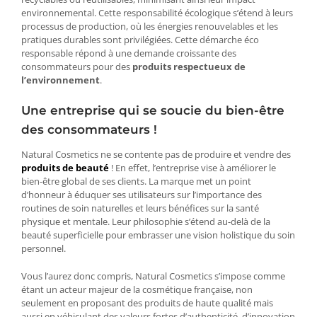
environnemental. Cette responsabilité écologique s’étend à leurs
processus de production, où les énergies renouvelables et les
pratiques durables sont privilégiées. Cette démarche éco
responsable répond à une demande croissante des
consommateurs pour des
produits respectueux de
l’environnement
.
Une entreprise qui se soucie du bien-être
des consommateurs !
Natural Cosmetics ne se contente pas de produire et vendre des
produits de beauté
! En effet, l’entreprise vise à améliorer le
bien-être global de ses clients. La marque met un point
d’honneur à éduquer ses utilisateurs sur l’importance des
routines de soin naturelles et leurs bénéfices sur la santé
physique et mentale. Leur philosophie s’étend au-delà de la
beauté superficielle pour embrasser une vision holistique du soin
personnel.
Vous l’aurez donc compris, Natural Cosmetics s’impose comme
étant un acteur majeur de la cosmétique française, non
seulement en proposant des produits de haute qualité mais
aussi en véhiculant des valeurs fortes d’authenticité, d’innovation