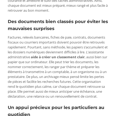
courante et améliore le suivi des tâches administratives. Ainsi,
chaque document est mieux préparé, mieux rangé et plus facile à
retrouver au bon moment.
Des documents bien classés pour éviter les
mauvaises surprises
Factures, relevés bancaires, fiches de paie, contrats, documents
fiscaux ou courriers importants doivent pouvoir être retrouvés
rapidement. Pourtant, sans méthode, les papiers s’accumulent et
les dossiers numériques deviennent difficiles à lire. L’assistante
administrative
aide à créer un classement clair
, aussi bien sur
papier que sur ordinateur. Elle peut trier les documents, les
nommer correctement, les ranger par thème et préparer les
éléments à transmettre à un comptable, à un organisme ou à un
prestataire. De plus, un archivage mieux pensé limite les pertes
de pièces et facilite les recherches futures. Cette organisation
rend le quotidien plus calme, car chaque document retrouve sa
place. Elle permet aussi de mieux anticiper une échéance, une
déclaration, une relance ou un renouvellement de contrat.
Un appui précieux pour les particuliers au
quotidien