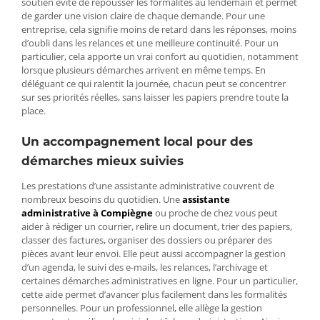
soutien évite de repousser les formalités au lendemain et permet
de garder une vision claire de chaque demande. Pour une
entreprise, cela signifie moins de retard dans les réponses, moins
d’oubli dans les relances et une meilleure continuité. Pour un
particulier, cela apporte un vrai confort au quotidien, notamment
lorsque plusieurs démarches arrivent en même temps. En
déléguant ce qui ralentit la journée, chacun peut se concentrer
sur ses priorités réelles, sans laisser les papiers prendre toute la
place.
Un accompagnement local pour des
démarches mieux suivies
Les prestations d’une assistante administrative couvrent de
nombreux besoins du quotidien. Une
assistante
administrative à Compiègne
ou proche de chez vous peut
aider à rédiger un courrier, relire un document, trier des papiers,
classer des factures, organiser des dossiers ou préparer des
pièces avant leur envoi. Elle peut aussi accompagner la gestion
d’un agenda, le suivi des e-mails, les relances, l’archivage et
certaines démarches administratives en ligne. Pour un particulier,
cette aide permet d’avancer plus facilement dans les formalités
personnelles. Pour un professionnel, elle allège la gestion