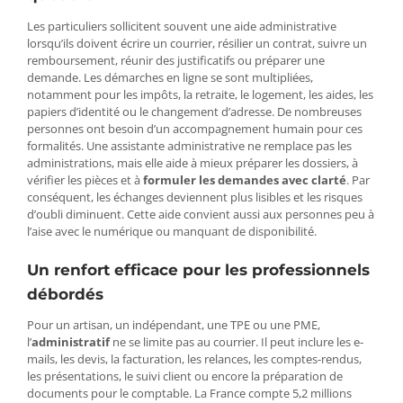
Les particuliers sollicitent souvent une aide administrative
lorsqu’ils doivent écrire un courrier, résilier un contrat, suivre un
remboursement, réunir des justificatifs ou préparer une
demande. Les démarches en ligne se sont multipliées,
notamment pour les impôts, la retraite, le logement, les aides, les
papiers d’identité ou le changement d’adresse. De nombreuses
personnes ont besoin d’un accompagnement humain pour ces
formalités. Une assistante administrative ne remplace pas les
administrations, mais elle aide à mieux préparer les dossiers, à
vérifier les pièces et à
formuler les demandes avec clarté
. Par
conséquent, les échanges deviennent plus lisibles et les risques
d’oubli diminuent. Cette aide convient aussi aux personnes peu à
l’aise avec le numérique ou manquant de disponibilité.
Un renfort efficace pour les professionnels
débordés
Pour un artisan, un indépendant, une TPE ou une PME,
l’
administratif
ne se limite pas au courrier. Il peut inclure les e-
mails, les devis, la facturation, les relances, les comptes-rendus,
les présentations, le suivi client ou encore la préparation de
documents pour le comptable. La France compte 5,2 millions