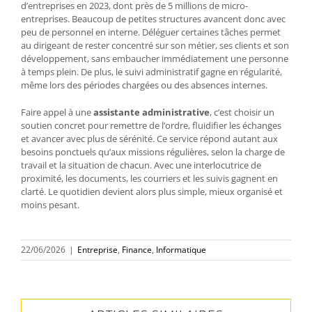
d’entreprises en 2023, dont près de 5 millions de micro-
entreprises. Beaucoup de petites structures avancent donc avec
peu de personnel en interne. Déléguer certaines tâches permet
au dirigeant de rester concentré sur son métier, ses clients et son
développement, sans embaucher immédiatement une personne
à temps plein. De plus, le suivi administratif gagne en régularité,
même lors des périodes chargées ou des absences internes.
Faire appel à une
assistante administrative
, c’est choisir un
soutien concret pour remettre de l’ordre, fluidifier les échanges
et avancer avec plus de sérénité. Ce service répond autant aux
besoins ponctuels qu’aux missions régulières, selon la charge de
travail et la situation de chacun. Avec une interlocutrice de
proximité, les documents, les courriers et les suivis gagnent en
clarté. Le quotidien devient alors plus simple, mieux organisé et
moins pesant.
22/06/2026
|
Entreprise
,
Finance
,
Informatique