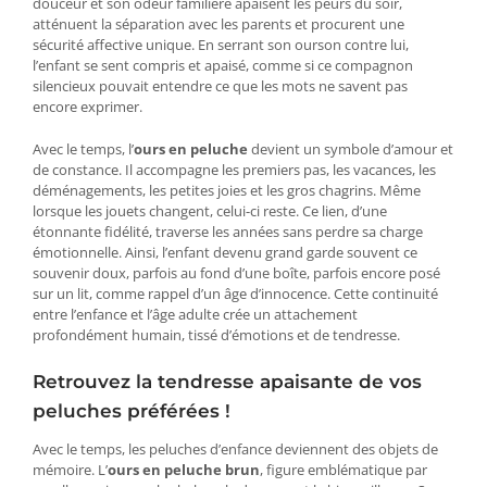
douceur et son odeur familière apaisent les peurs du soir,
atténuent la séparation avec les parents et procurent une
sécurité affective unique. En serrant son ourson contre lui,
l’enfant se sent compris et apaisé, comme si ce compagnon
silencieux pouvait entendre ce que les mots ne savent pas
encore exprimer.
Avec le temps, l’
ours en peluche
devient un symbole d’amour et
de constance. Il accompagne les premiers pas, les vacances, les
déménagements, les petites joies et les gros chagrins. Même
lorsque les jouets changent, celui-ci reste. Ce lien, d’une
étonnante fidélité, traverse les années sans perdre sa charge
émotionnelle. Ainsi, l’enfant devenu grand garde souvent ce
souvenir doux, parfois au fond d’une boîte, parfois encore posé
sur un lit, comme rappel d’un âge d’innocence. Cette continuité
entre l’enfance et l’âge adulte crée un attachement
profondément humain, tissé d’émotions et de tendresse.
Retrouvez la tendresse apaisante de vos
peluches préférées !
Avec le temps, les peluches d’enfance deviennent des objets de
mémoire. L’
ours en peluche brun
, figure emblématique par