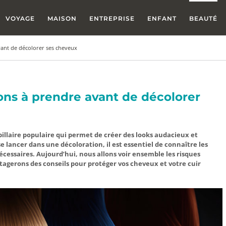
VOYAGE
MAISON
ENTREPRISE
ENFANT
BEAUTÉ
vant de décolorer ses cheveux
ions à prendre avant de décolorer
llaire populaire qui permet de créer des looks audacieux et
e lancer dans une décoloration, il est essentiel de connaître les
écessaires. Aujourd’hui, nous allons voir ensemble les risques
rtagerons des conseils pour protéger vos cheveux et votre cuir