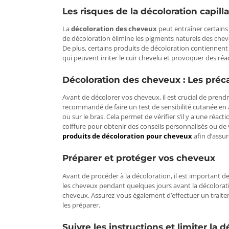
Les risques de la décoloration capilla
La
décoloration des cheveux
peut entraîner certains
de décoloration élimine les pigments naturels des chev
De plus, certains produits de décoloration contiennent
qui peuvent irriter le cuir chevelu et provoquer des réa
Décoloration des cheveux :
Les préca
Avant de décolorer vos cheveux, il est crucial de prendr
recommandé de faire un test de sensibilité cutanée en a
ou sur le bras. Cela permet de vérifier s’il y a une réact
coiffure pour obtenir des conseils personnalisés ou de
produits de décoloration pour cheveux
afin d’assur
Préparer et protéger vos cheveux
Avant de procéder à la décoloration, il est important 
les cheveux pendant quelques jours avant la décoloration
cheveux. Assurez-vous également d’effectuer un trai
les préparer.
Suivre les instructions et limiter la 