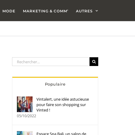
MODE
MARKETING & COMM’
AUTRES
Rechercher:
Populaire
Vintalert, une idée astucieuse
pour faire son shopping sur
Vinted !
05/10/2022
Espace Spa Bali, un salon de