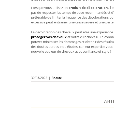
Lorsque vous utilisez un
produit de décoloration
, il
pas de respecter les temps de pose recommandés et d’ut
préférable de limiter la fréquence des décolorations
excessive peut entraîner une casse sévère et une perte d
La décoloration des cheveux peut être une expérience ex
protéger vos cheveux
et votre cuir chevelu. En conna
pouvez minimiser les dommages et obtenir des résultat
des doutes ou des inquiétudes, car leur expertise vous 
nouvelle couleur de cheveux avec confiance et style !
30/05/2023
|
Beauté
ART