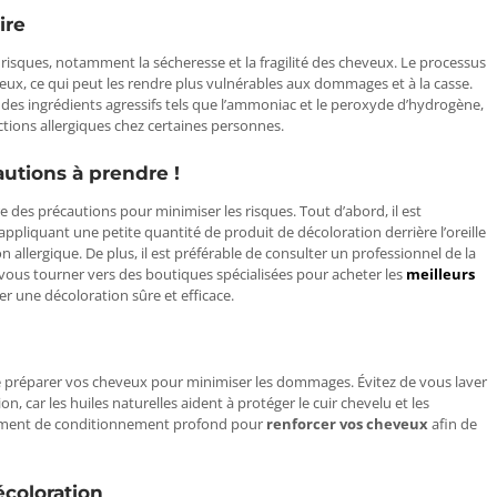
ire
 risques, notamment la sécheresse et la fragilité des cheveux. Le processus
eux, ce qui peut les rendre plus vulnérables aux dommages et à la casse.
 des ingrédients agressifs tels que l’ammoniac et le peroxyde d’hydrogène,
ctions allergiques chez certaines personnes.
utions à prendre !
e des précautions pour minimiser les risques. Tout d’abord, il est
ppliquant une petite quantité de produit de décoloration derrière l’oreille
ion allergique. De plus, il est préférable de consulter un professionnel de la
 vous tourner vers des boutiques spécialisées pour acheter les
meilleurs
er une décoloration sûre et efficace.
de préparer vos cheveux pour minimiser les dommages. Évitez de vous laver
, car les huiles naturelles aident à protéger le cuir chevelu et les
tement de conditionnement profond pour
renforcer vos cheveux
afin de
décoloration