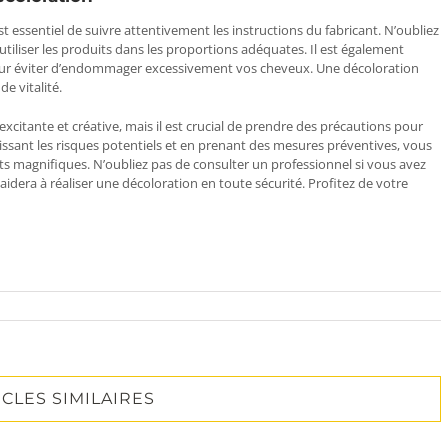
 est essentiel de suivre attentivement les instructions du fabricant. N’oubliez
iliser les produits dans les proportions adéquates. Il est également
 pour éviter d’endommager excessivement vos cheveux. Une décoloration
e vitalité.
citante et créative, mais il est crucial de prendre des précautions pour
issant les risques potentiels et en prenant des mesures préventives, vous
s magnifiques. N’oubliez pas de consulter un professionnel si vous avez
aidera à réaliser une décoloration en toute sécurité. Profitez de votre
ICLES SIMILAIRES