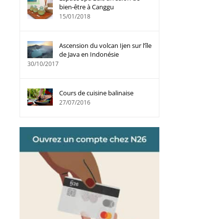
bien-être à Canggu
15/01/2018
Ascension du volcan Ijen sur l’île
de Java en Indonésie
30/10/2017
Cours de cuisine balinaise
27/07/2016