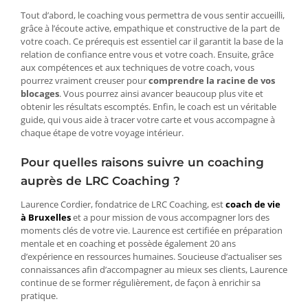
Tout d’abord, le coaching vous permettra de vous sentir accueilli,
grâce à l’écoute active, empathique et constructive de la part de
votre coach. Ce prérequis est essentiel car il garantit la base de la
relation de confiance entre vous et votre coach. Ensuite, grâce
aux compétences et aux techniques de votre coach, vous
pourrez vraiment creuser pour
comprendre la racine de vos
blocages
. Vous pourrez ainsi avancer beaucoup plus vite et
obtenir les résultats escomptés. Enfin, le coach est un véritable
guide, qui vous aide à tracer votre carte et vous accompagne à
chaque étape de votre voyage intérieur.
Pour quelles raisons suivre un coaching
auprès de LRC Coaching ?
Laurence Cordier, fondatrice de LRC Coaching, est
coach de vie
à Bruxelles
et a pour mission de vous accompagner lors des
moments clés de votre vie. Laurence est certifiée en préparation
mentale et en coaching et possède également 20 ans
d’expérience en ressources humaines. Soucieuse d’actualiser ses
connaissances afin d’accompagner au mieux ses clients, Laurence
continue de se former régulièrement, de façon à enrichir sa
pratique.