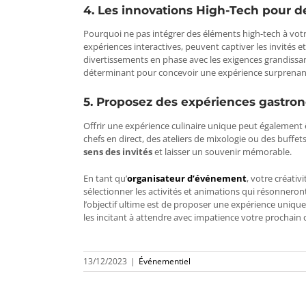
4. Les innovations High-Tech pour 
Pourquoi ne pas intégrer des éléments high-tech à votre
expériences interactives, peuvent captiver les invités et
divertissements en phase avec les exigences grandissant
déterminant pour concevoir une expérience surprenan
5. Proposez des expériences gastr
Offrir une expérience culinaire unique peut égalemen
chefs en direct, des ateliers de mixologie ou des buf
sens des invités
et laisser un souvenir mémorable.
En tant qu’
organisateur d’événement
, votre créati
sélectionner les activités et animations qui résonnero
l’objectif ultime est de proposer une expérience unique
les incitant à attendre avec impatience votre prochain
13/12/2023
|
Événementiel