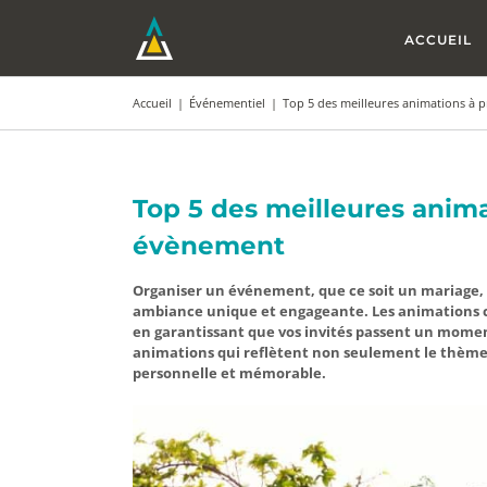
Passer
au
ACCUEIL
contenu
Accueil
|
Événementiel
|
Top 5 des meilleures animations à 
Top 5 des meilleures anima
évènement
Organiser un événement, que ce soit un mariage, 
ambiance unique et engageante. Les animations c
en garantissant que vos invités passent un moment 
animations qui reflètent non seulement le thème
personnelle et mémorable.