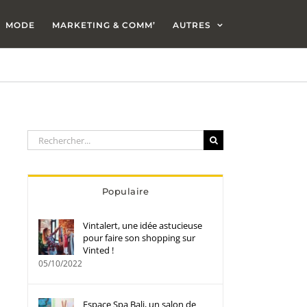
MODE
MARKETING & COMM’
AUTRES
Rechercher:
Populaire
Vintalert, une idée astucieuse
pour faire son shopping sur
Vinted !
05/10/2022
Espace Spa Bali, un salon de