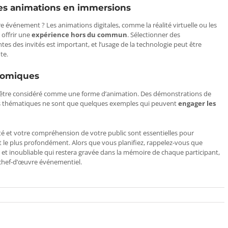
des animations en immersions
 événement ? Les animations digitales, comme la réalité virtuelle ou les
 offrir une
expérience hors du commun
. Sélectionner des
es des invités est important, et l’usage de la technologie peut être
te.
onomiques
t être considéré comme une forme d’animation. Des démonstrations de
fets thématiques ne sont que quelques exemples qui peuvent
engager les
vité et votre compréhension de votre public sont essentielles pour
nt le plus profondément. Alors que vous planifiez, rappelez-vous que
 et inoubliable qui restera gravée dans la mémoire de chaque participant,
 chef-d’œuvre événementiel.