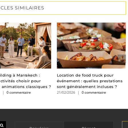
ICLES SIMILAIRES
lding à Marrakech :
Location de food truck pour
ctivités choisir pour
événement : quelles prestations
es animations classiques ?
sont généralement incluses ?
6
|
0 commentaire
21/02/2026
|
0 commentaire