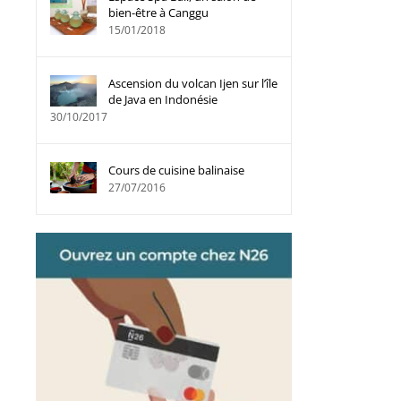
bien-être à Canggu
15/01/2018
Ascension du volcan Ijen sur l’île
de Java en Indonésie
30/10/2017
Cours de cuisine balinaise
27/07/2016