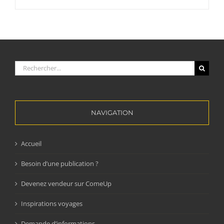
Rechercher:
NAVIGATION
Accueil
Besoin d’une publication ?
Devenez vendeur sur ComeUp
Inspirations voyages
Demande d’informations