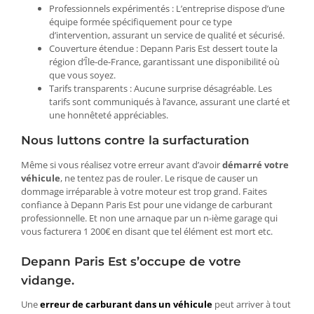
Professionnels expérimentés : L’entreprise dispose d’une
équipe formée spécifiquement pour ce type
d’intervention, assurant un service de qualité et sécurisé.
Couverture étendue : Depann Paris Est dessert toute la
région d’Île-de-France, garantissant une disponibilité où
que vous soyez.
Tarifs transparents : Aucune surprise désagréable. Les
tarifs sont communiqués à l’avance, assurant une clarté et
une honnêteté appréciables.
Nous luttons contre la surfacturation
Même si vous réalisez votre erreur avant d’avoir
démarré votre
véhicule
, ne tentez pas de rouler. Le risque de causer un
dommage irréparable à votre moteur est trop grand. Faites
confiance à Depann Paris Est pour une vidange de carburant
professionnelle. Et non une arnaque par un n-ième garage qui
vous facturera 1 200€ en disant que tel élément est mort etc.
Depann Paris Est s’occupe de votre
vidange.
Une
erreur de carburant dans un véhicule
peut arriver à tout