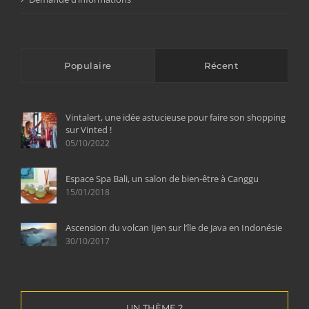
Populaire
Récent
Vintalert, une idée astucieuse pour faire son shopping
sur Vinted !
05/10/2022
Espace Spa Bali, un salon de bien-être à Canggu
15/01/2018
Ascension du volcan Ijen sur l’île de Java en Indonésie
30/10/2017
UN THÈME ?