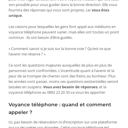
son possible pour vous guider dans la bonne direction. Elle vous
fournira des réponses qui vous sont propres, car
vous êtes
unique
.
Les raisons pour lesquelles les gens font appel aux médiums en
voyance téléphone peuvent varier, mais elles ont toutes un point
commun : ils ont besoin d’être guidés.
« Comment savoir si je suis sur la bonne voie ? Qu’est-ce que
l’avenir me réserve ? »
Ce sont les questions majeures auxquelles de plus en plus de
personnes sont confrontées. L’incertitude quant à l’avenir et la
peur de se tromper de chemin sont des freins au bonheur. Plus
les années vont passer, moins ces questions existentielles seront
laissées en suspens.
Vous avez besoin de réponses
, et la
voyance téléphone au 0892 22 20 33 va vous les apporter.
Voyance téléphone : quand et comment
appeler ?
Ici, pas besoin de réservation ni d’inscription sur une plateforme
qui va récupérer vos données. Cette voyance téléphone est