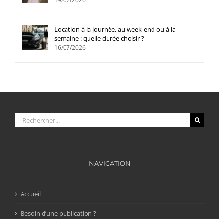
19/07/2026
Location à la journée, au week-end ou à la
semaine : quelle durée choisir ?
16/07/2026
Rechercher:
NAVIGATION
Accueil
Besoin d’une publication ?