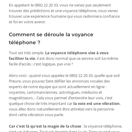
En appelant le 0892 22 20 33, vous ne venez pas seulement
trouver des prédictions et une voyance téléphone, vous venez
trouver une expérience humaine qui vous redonnera confiance
et foi en votre avenir.
Comment se déroule la voyance
téléphone ?
Tout est très simple.
La voyance téléphone vise à vous
faciliter la vie
, il est donc normal que ce service soit lui-même
facile d’accès ; c’est logique, pas vrai ?
Alors voici : quand vous appelez le 0892 22 20 33, quelle que soit
l’heure, vous pouvez faire défiler les annonces vocales des
experts de notre équipe qui sont actuellement en ligne :
voyantes, cartomanciennes, astrologues, médiums et
magnétiseurs… Cela vous permet d’entendre leur voix, c’est
quelque chose de très important car
la voix est une vibration
,
vous allez donc naturellement être attiré(e) vers la personne
dont cette vibration vous parle.
Car c’est là qu’est la magie de la chose
: la voyance téléphone,
c’est un échange. Tout est énergie dans la vie. Donc quand vous