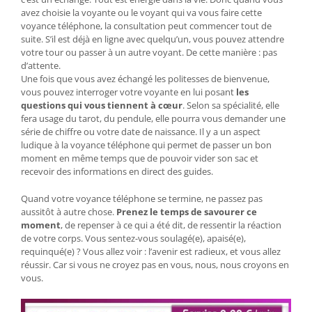
avez choisie la voyante ou le voyant qui va vous faire cette
voyance téléphone, la consultation peut commencer tout de
suite. S’il est déjà en ligne avec quelqu’un, vous pouvez attendre
votre tour ou passer à un autre voyant. De cette manière : pas
d’attente.
Une fois que vous avez échangé les politesses de bienvenue,
vous pouvez interroger votre voyante en lui posant
les
questions qui vous tiennent à cœur
. Selon sa spécialité, elle
fera usage du tarot, du pendule, elle pourra vous demander une
série de chiffre ou votre date de naissance. Il y a un aspect
ludique à la voyance téléphone qui permet de passer un bon
moment en même temps que de pouvoir vider son sac et
recevoir des informations en direct des guides.
Quand votre voyance téléphone se termine, ne passez pas
aussitôt à autre chose.
Prenez le temps de savourer ce
moment
, de repenser à ce qui a été dit, de ressentir la réaction
de votre corps. Vous sentez-vous soulagé(e), apaisé(e),
requinqué(e) ? Vous allez voir : l’avenir est radieux, et vous allez
réussir. Car si vous ne croyez pas en vous, nous, nous croyons en
vous.