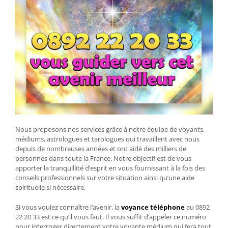
Nous proposons nos services grâce à notre équipe de voyants,
médiums, astrologues et tarologues qui travaillent avec nous
depuis de nombreuses années et ont aidé des milliers de
personnes dans toute la France. Notre objectif est de vous
apporter la tranquillité d’esprit en vous fournissant à la fois des
conseils professionnels sur votre situation ainsi qu’une aide
spirituelle si nécessaire.
Si vous voulez connaître l’avenir, la
voyance téléphone
au 0892
22 20 33 est ce qu’il vous faut. Il vous suffit d’appeler ce numéro
pour interroger directement votre voyante médium qui fera tout