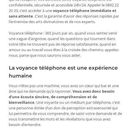
confidentielle, sécurisée et accessible 24h/24. Appeler le 0892 22
20 33, c’est accéder à une
voyance téléphone immédiate et
sans attente
. C’est la garantie d’avoir des réponses rapides par
l’entremise des arts divinatoires et de nos experts.
Voyance téléphone : 365 jours par an, quand vous sentez venir
une vague d’angoisse, quand les questions qui tournent dans
votre tête ne trouvent pas de réponse satisfaisante, quand en
amour ou au travail vous êtes à la croisée des chemins; appelez-
nous, parce que nous saurons vous aider.
La voyance téléphone est une expérience
humaine
Vous n’êtes pas une machine, vous avez un cœur qui bat et une
âme qui ne demande qu’à rayonner.
Vous avez donc besoin
d’une écoute sincère, de compréhension et de
bienveillance
. Une voyante ou un médium par téléphone, c’est
une personne dotée d’un don de perception extrasensoriel qui
lui permettra de vous comprendre, de saisir votre demande et de
vous transmettre les mots et les révélations que vous avez
besoin d’entendre.