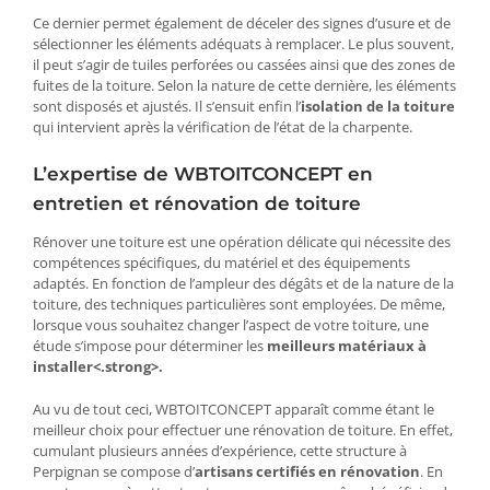
Ce dernier permet également de déceler des signes d’usure et de
sélectionner les éléments adéquats à remplacer. Le plus souvent,
il peut s’agir de tuiles perforées ou cassées ainsi que des zones de
fuites de la toiture. Selon la nature de cette dernière, les éléments
sont disposés et ajustés. Il s’ensuit enfin l’
isolation de la toiture
qui intervient après la vérification de l’état de la charpente.
L’expertise de WBTOITCONCEPT en
entretien et rénovation de toiture
Rénover une toiture est une opération délicate qui nécessite des
compétences spécifiques, du matériel et des équipements
adaptés. En fonction de l’ampleur des dégâts et de la nature de la
toiture, des techniques particulières sont employées. De même,
lorsque vous souhaitez changer l’aspect de votre toiture, une
étude s’impose pour déterminer les
meilleurs matériaux à
installer<.strong>.
Au vu de tout ceci, WBTOITCONCEPT apparaît comme étant le
meilleur choix pour effectuer une rénovation de toiture. En effet,
cumulant plusieurs années d’expérience, cette structure à
Perpignan se compose d’
artisans certifiés en rénovation
. En