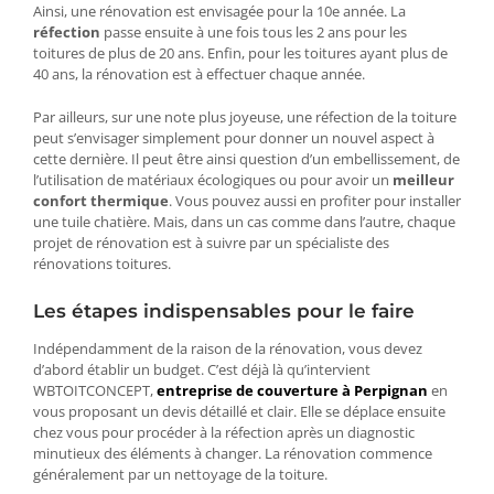
Ainsi, une rénovation est envisagée pour la 10e année. La
réfection
passe ensuite à une fois tous les 2 ans pour les
toitures de plus de 20 ans. Enfin, pour les toitures ayant plus de
40 ans, la rénovation est à effectuer chaque année.
Par ailleurs, sur une note plus joyeuse, une réfection de la toiture
peut s’envisager simplement pour donner un nouvel aspect à
cette dernière. Il peut être ainsi question d’un embellissement, de
l’utilisation de matériaux écologiques ou pour avoir un
meilleur
confort thermique
. Vous pouvez aussi en profiter pour installer
une tuile chatière. Mais, dans un cas comme dans l’autre, chaque
projet de rénovation est à suivre par un spécialiste des
rénovations toitures.
Les étapes indispensables pour le faire
Indépendamment de la raison de la rénovation, vous devez
d’abord établir un budget. C’est déjà là qu’intervient
WBTOITCONCEPT,
entreprise de couverture à Perpignan
en
vous proposant un devis détaillé et clair. Elle se déplace ensuite
chez vous pour procéder à la réfection après un diagnostic
minutieux des éléments à changer. La rénovation commence
généralement par un nettoyage de la toiture.