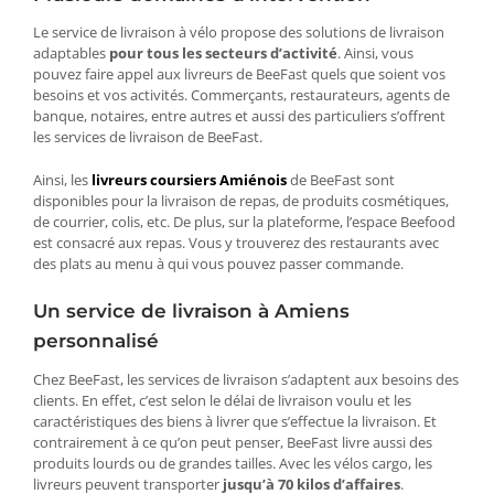
Le service de livraison à vélo propose des solutions de livraison
adaptables
pour tous les secteurs d’activité
. Ainsi, vous
pouvez faire appel aux livreurs de BeeFast quels que soient vos
besoins et vos activités. Commerçants, restaurateurs, agents de
banque, notaires, entre autres et aussi des particuliers s’offrent
les services de livraison de BeeFast.
Ainsi, les
livreurs coursiers Amiénois
de BeeFast sont
disponibles pour la livraison de repas, de produits cosmétiques,
de courrier, colis, etc. De plus, sur la plateforme, l’espace Beefood
est consacré aux repas. Vous y trouverez des restaurants avec
des plats au menu à qui vous pouvez passer commande.
Un service de livraison à Amiens
personnalisé
Chez BeeFast, les services de livraison s’adaptent aux besoins des
clients. En effet, c’est selon le délai de livraison voulu et les
caractéristiques des biens à livrer que s’effectue la livraison. Et
contrairement à ce qu’on peut penser, BeeFast livre aussi des
produits lourds ou de grandes tailles. Avec les vélos cargo, les
livreurs peuvent transporter
jusqu’à 70 kilos d’affaires
.