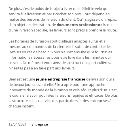
De plus, c’est le poids de l’objet à livrer qui définit le vélo qui
servira à la livraison et par ricochet son prix. Tout dépend en
réalité des besoins de livraison du client. Qu’il s’agisse d’un repas,
d’un objet de décoration, de
documents professionnels
, ou
d’une livraison spéciale, les livreurs sont prêts à prendre la route.
Les horaires de livraison sont d’ailleurs adaptés au fur et à
mesure aux demandes de la clientèle. Il suffit de contacter les
livreurs en cas de besoin. Vous n’aurez ensuite qu’à fournir les
informations nécessaires pour être livré dans les minutes qui
suivent. De même, si vous avez des instructions particulières,
n’hésitez pas à en faire part aux livreurs.
BeeFast est une
jeune entreprise française
de livraison qui a
de beaux jours devant elle. Elle a opté pour une approche
innovante du monde de la livraison et cela séduit plus d’un. C’est
le coursier à avoir pour des livraisons rapides et efficaces. De plus,
la structure est au service des particuliers et des entreprises à
chaque instant.
12/04/2021
|
Entreprise