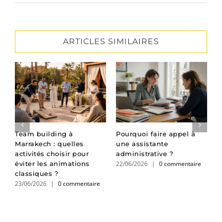
ARTICLES SIMILAIRES
:
Team building à
Pourquoi faire appel à
P
Marrakech : quelles
une assistante
d
activités choisir pour
administrative ?
l
22/06/2026
|
0 commentaire
1
éviter les animations
classiques ?
23/06/2026
|
0 commentaire