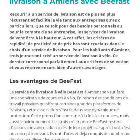
livraison à Amiens avec Beefast
Recourir à un service de livraison est de plus en plus
récurrent et facilite la vie tant aux entreprises qu’aux
particuliers. Que ce soit pour des besoins personnels ou
pour le compte d’une entreprise, les services de livraison
doivent être à la hauteur. À cet effet, les critères de
rapidité, de praticité et de prix bas sont cruciaux dans le
choix d’un service de livraison. Pour les habitants d’Amiens,
trois jeunes ont créé un service de livraison à vélo. Ce
dernier correspond parfaitement aux critères de sélection
et vous réserve encore bien d’autres avantages.
Les avantages de BeeFast
Le
service de livraison à vélo BeeFast
à Amiens se veut être
une coopérative de coursiers à vélo. En raison des conditions de
travail précaires qu’offrent certaines grandes plateformes de
livraison, cette association s’inscrit dans une dynamique de
protection. Cette protection concerne à la fois les coursiers, mais
aussi l’environnement. Les trois créateurs de BeeFast restent
d’ailleurs convaincus du succès de leur projet, car après tout, c’est
un concept innovant. Ils ont d’ores et déjà conquis de nombreux
clients qui utilisent leurs services.