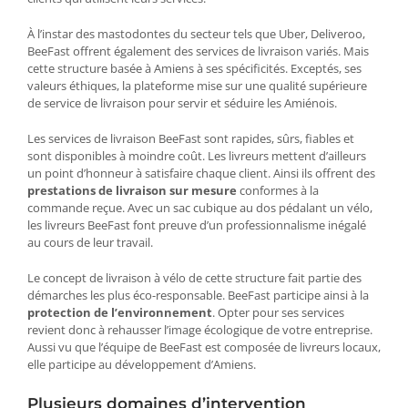
À l’instar des mastodontes du secteur tels que Uber, Deliveroo,
BeeFast offrent également des services de livraison variés. Mais
cette structure basée à Amiens à ses spécificités. Exceptés, ses
valeurs éthiques, la plateforme mise sur une qualité supérieure
de service de livraison pour servir et séduire les Amiénois.
Les services de livraison BeeFast sont rapides, sûrs, fiables et
sont disponibles à moindre coût. Les livreurs mettent d’ailleurs
un point d’honneur à satisfaire chaque client. Ainsi ils offrent des
prestations de livraison sur mesure
conformes à la
commande reçue. Avec un sac cubique au dos pédalant un vélo,
les livreurs BeeFast font preuve d’un professionnalisme inégalé
au cours de leur travail.
Le concept de livraison à vélo de cette structure fait partie des
démarches les plus éco-responsable. BeeFast participe ainsi à la
protection de l’environnement
. Opter pour ses services
revient donc à rehausser l’image écologique de votre entreprise.
Aussi vu que l’équipe de BeeFast est composée de livreurs locaux,
elle participe au développement d’Amiens.
Plusieurs domaines d’intervention