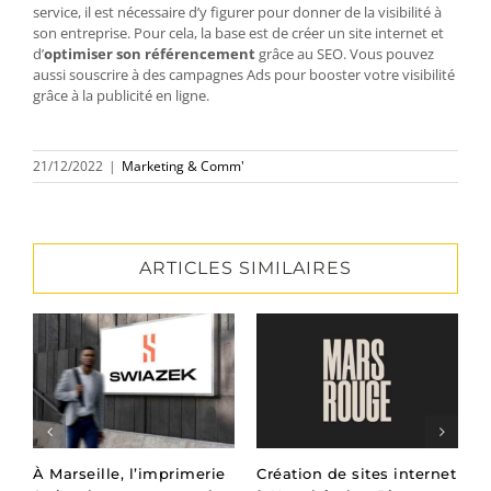
service, il est nécessaire d’y figurer pour donner de la visibilité à
son entreprise. Pour cela, la base est de créer un site internet et
d’
optimiser son référencement
grâce au SEO. Vous pouvez
aussi souscrire à des campagnes Ads pour booster votre visibilité
grâce à la publicité en ligne.
21/12/2022
|
Marketing & Comm'
ARTICLES SIMILAIRES
er
À Marseille, l’imprimerie
Création de sites internet
L