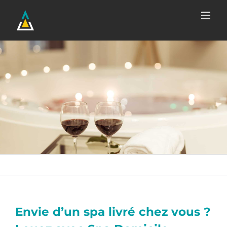
Passer
au
contenu
Envie d’un spa livré chez vous ?