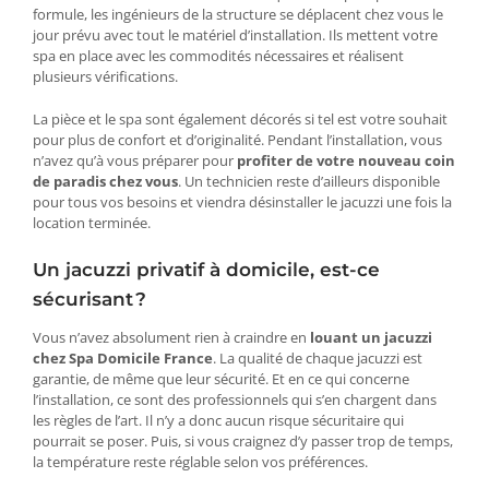
formule, les ingénieurs de la structure se déplacent chez vous le
jour prévu avec tout le matériel d’installation. Ils mettent votre
spa en place avec les commodités nécessaires et réalisent
plusieurs vérifications.
La pièce et le spa sont également décorés si tel est votre souhait
pour plus de confort et d’originalité. Pendant l’installation, vous
n’avez qu’à vous préparer pour
profiter de votre nouveau coin
de paradis chez vous
. Un technicien reste d’ailleurs disponible
pour tous vos besoins et viendra désinstaller le jacuzzi une fois la
location terminée.
Un jacuzzi privatif à domicile, est-ce
sécurisant ?
Vous n’avez absolument rien à craindre en
louant un jacuzzi
chez Spa Domicile France
. La qualité de chaque jacuzzi est
garantie, de même que leur sécurité. Et en ce qui concerne
l’installation, ce sont des professionnels qui s’en chargent dans
les règles de l’art. Il n’y a donc aucun risque sécuritaire qui
pourrait se poser. Puis, si vous craignez d’y passer trop de temps,
la température reste réglable selon vos préférences.