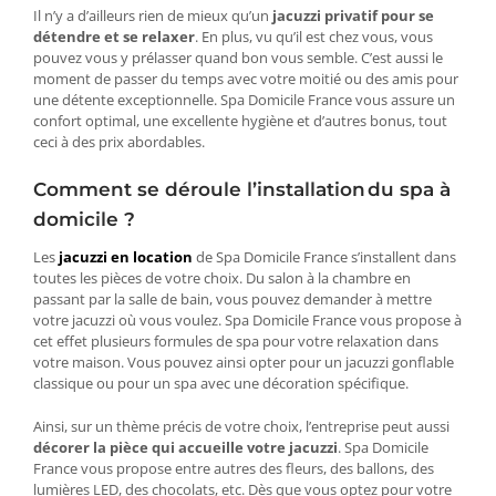
Il n’y a d’ailleurs rien de mieux qu’un
jacuzzi privatif pour se
détendre et se relaxer
. En plus, vu qu’il est chez vous, vous
pouvez vous y prélasser quand bon vous semble. C’est aussi le
moment de passer du temps avec votre moitié ou des amis pour
une détente exceptionnelle. Spa Domicile France vous assure un
confort optimal, une excellente hygiène et d’autres bonus, tout
ceci à des prix abordables.
Comment se déroule l’installation du spa à
domicile ?
Les
jacuzzi en location
de Spa Domicile France s’installent dans
toutes les pièces de votre choix. Du salon à la chambre en
passant par la salle de bain, vous pouvez demander à mettre
votre jacuzzi où vous voulez. Spa Domicile France vous propose à
cet effet plusieurs formules de spa pour votre relaxation dans
votre maison. Vous pouvez ainsi opter pour un jacuzzi gonflable
classique ou pour un spa avec une décoration spécifique.
Ainsi, sur un thème précis de votre choix, l’entreprise peut aussi
décorer la pièce qui accueille votre jacuzzi
. Spa Domicile
France vous propose entre autres des fleurs, des ballons, des
lumières LED, des chocolats, etc. Dès que vous optez pour votre