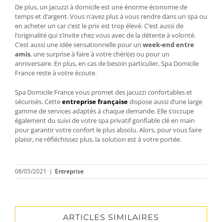
De plus, un jacuzzi à domicile est une énorme économie de
temps et d’argent. Vous n’avez plus à vous rendre dans un spa ou
en acheter un car c’est le prix est trop élevé. C’est aussi de
l’originalité qui s’invite chez vous avec de la détente à volonté.
C’est aussi une idée sensationnelle pour un
week-end entre
amis
, une surprise à faire à votre chéri(e) ou pour un
anniversaire. En plus, en cas de besoin particulier, Spa Domicile
France reste à votre écoute.
Spa Domicile France vous promet des jacuzzi confortables et
sécurisés. Cette
entreprise française
dispose aussi d’une large
gamme de services adaptés à chaque demande. Elle s’occupe
également du suivi de votre spa privatif gonflable clé en main
pour garantir votre confort le plus absolu. Alors, pour vous faire
plaisir, ne réfléchissez plus, la solution est à votre portée.
08/05/2021
|
Entreprise
ARTICLES SIMILAIRES