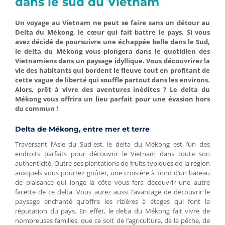
dans le sud du Vietnam
Un voyage au Vietnam ne peut se faire sans un détour au
Delta du Mékong
, le cœur qui fait battre le pays. Si vous
avez décidé de poursuivre une échappée belle dans le Sud,
le delta du Mékong vous plongera dans le quotidien des
Vietnamiens dans un paysage idyllique. Vous découvrirez la
vie des habitants qui bordent le fleuve tout en profitant de
cette vague de liberté qui souffle partout dans les environs.
Alors, prêt à vivre des aventures inédites ? Le delta du
Mékong vous offrira un lieu parfait pour une évasion hors
du commun !
Delta de Mékong, entre mer et terre
Traversant l’Asie du Sud-est, le delta du Mékong est l’un des
endroits parfaits pour découvrir le Vietnam dans toute son
authenticité. Outre ses plantations de fruits typiques de la région
auxquels vous pourrez goûter, une croisière à bord d’un bateau
de plaisance qui longe la côte vous fera découvrir une autre
facette de ce delta. Vous aurez aussi l’avantage de découvrir le
paysage enchanté qu’offre les rizières à étages qui font la
réputation du pays. En effet, le delta du Mékong fait vivre de
nombreuses familles, que ce soit de l’agriculture, de la pêche, de