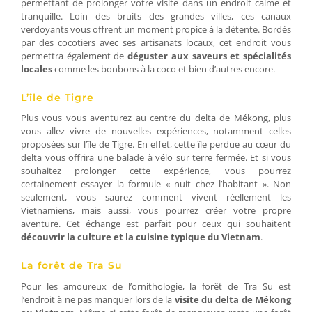
permettant de prolonger votre visite dans un endroit calme et
tranquille. Loin des bruits des grandes villes, ces canaux
verdoyants vous offrent un moment propice à la détente. Bordés
par des cocotiers avec ses artisanats locaux, cet endroit vous
permettra également de
déguster aux saveurs et spécialités
locales
comme les bonbons à la coco et bien d’autres encore.
L’île de Tigre
Plus vous vous aventurez au centre du delta de Mékong, plus
vous allez vivre de nouvelles expériences, notamment celles
proposées sur l’île de Tigre. En effet, cette île perdue au cœur du
delta vous offrira une balade à vélo sur terre fermée. Et si vous
souhaitez prolonger cette expérience, vous pourrez
certainement essayer la formule « nuit chez l’habitant ». Non
seulement, vous saurez comment vivent réellement les
Vietnamiens, mais aussi, vous pourrez créer votre propre
aventure. Cet échange est parfait pour ceux qui souhaitent
découvrir la culture et la cuisine typique du Vietnam
.
La forêt de Tra Su
Pour les amoureux de l’ornithologie, la forêt de Tra Su est
l’endroit à ne pas manquer lors de la
visite du delta de Mékong