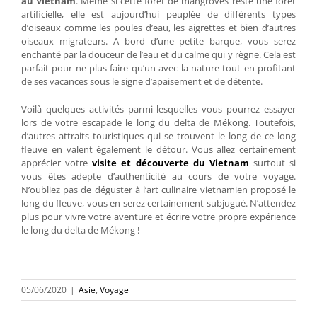
au Vietnam
. Même si cette forêt de mangroves reste une forêt
artificielle, elle est aujourd’hui peuplée de différents types
d’oiseaux comme les poules d’eau, les aigrettes et bien d’autres
oiseaux migrateurs. A bord d’une petite barque, vous serez
enchanté par la douceur de l’eau et du calme qui y règne. Cela est
parfait pour ne plus faire qu’un avec la nature tout en profitant
de ses vacances sous le signe d’apaisement et de détente.
Voilà quelques activités parmi lesquelles vous pourrez essayer
lors de votre escapade le long du delta de Mékong. Toutefois,
d’autres attraits touristiques qui se trouvent le long de ce long
fleuve en valent également le détour. Vous allez certainement
apprécier votre
visite et découverte du Vietnam
surtout si
vous êtes adepte d’authenticité au cours de votre voyage.
N’oubliez pas de déguster à l’art culinaire vietnamien proposé le
long du fleuve, vous en serez certainement subjugué. N’attendez
plus pour vivre votre aventure et écrire votre propre expérience
le long du delta de Mékong !
05/06/2020
|
Asie
,
Voyage