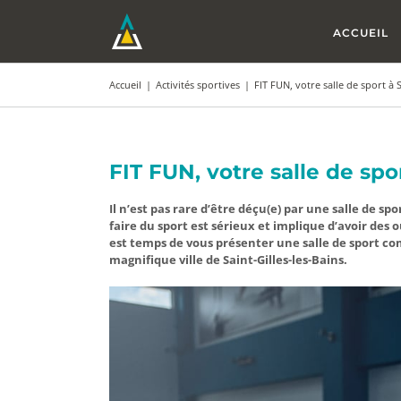
Passer
au
ACCUEIL
contenu
Accueil
|
Activités sportives
|
FIT FUN, votre salle de sport à S
FIT FUN, votre salle de spor
Il n’est pas rare d’être déçu(e) par une salle de 
faire du sport est sérieux et implique d’avoir des ou
est temps de vous présenter une salle de sport com
magnifique ville de Saint-Gilles-les-Bains.