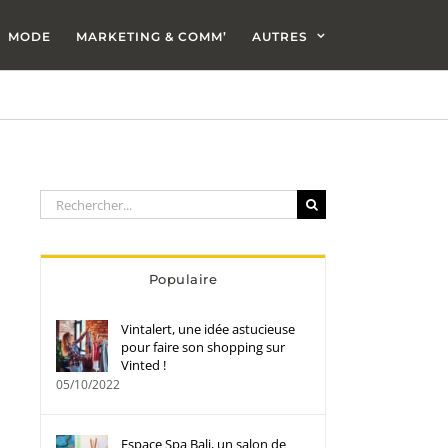
MODE
MARKETING & COMM’
AUTRES
Rechercher:
Populaire
Vintalert, une idée astucieuse
pour faire son shopping sur
Vinted !
05/10/2022
Espace Spa Bali, un salon de