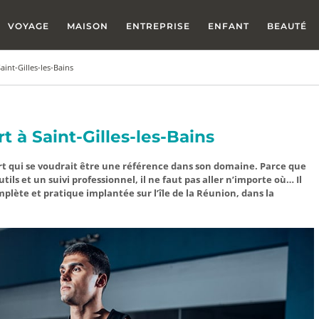
VOYAGE
MAISON
ENTREPRISE
ENFANT
BEAUTÉ
aint-Gilles-les-Bains
t à Saint-Gilles-les-Bains
sport qui se voudrait être une référence dans son domaine. Parce que
tils et un suivi professionnel, il ne faut pas aller n’importe où… Il
plète et pratique implantée sur l’île de la Réunion, dans la