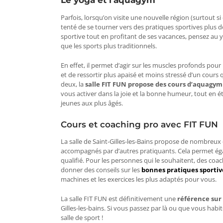
Le yoga et l’aquagym
Parfois, lorsqu’on visite une nouvelle région (surtout si
tenté de se tourner vers des pratiques sportives plus 
sportive tout en profitant de ses vacances, pensez au
y
que les sports plus traditionnels.
En effet, il permet d’agir sur les muscles profonds pour
et de ressortir plus apaisé et moins stressé d’un cours
deux, la
salle FIT FUN propose des cours d’aquagym
vous activer dans la joie et la bonne humeur, tout en ét
jeunes aux plus âgés.
Cours et coaching pro avec FIT FUN
La salle de Saint-Gilles-les-Bains propose de nombreux
accompagnés par d’autres pratiquants. Cela permet ég
qualifié. Pour les personnes qui le souhaitent, des c
donner des conseils sur les
bonnes pratiques sportiv
machines et les exercices les plus adaptés pour vous.
La salle FIT FUN est définitivement une
référence sur 
Gilles-les-bains. Si vous passez par là ou que vous habite
salle de sport !