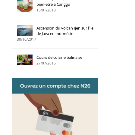
bien-être à Canggu
15/01/2018
Ascension du volcan Ijen sur l’île
de Java en Indonésie
30/10/2017
Cours de cuisine balinaise
27/07/2016