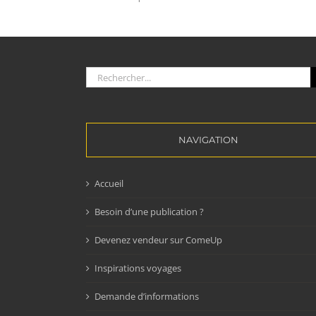
Rechercher:
NAVIGATION
Accueil
Besoin d’une publication ?
Devenez vendeur sur ComeUp
Inspirations voyages
Demande d’informations